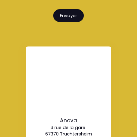
Envoyer
Anova
3 rue de la gare
67370 Truchtersheim