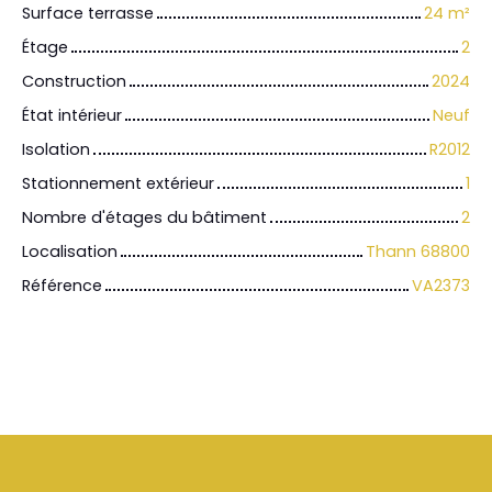
Surface terrasse
24
m²
Étage
2
Construction
2024
État intérieur
Neuf
Isolation
R2012
Stationnement extérieur
1
Nombre d'étages du bâtiment
2
Localisation
Thann 68800
Référence
VA2373