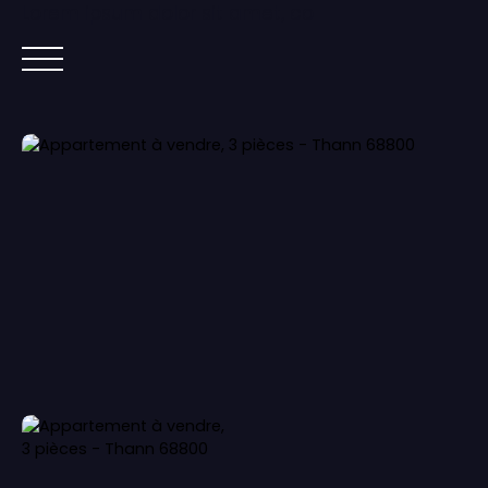
Lorem ipsum dolor sit amet, co
ACCUEIL
ACHETER
IMMOBILIER NEUF