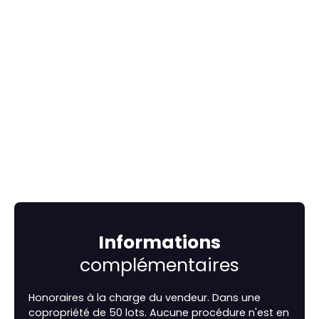
Informations
complémentaires
Honoraires à la charge du vendeur. Dans une
copropriété de 50 lots. Aucune procédure n'est en