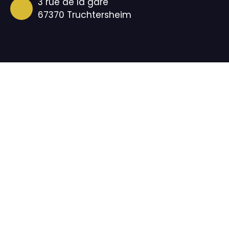
3 rue de la gare
67370 Truchtersheim