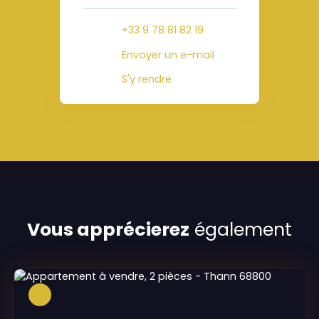
+33 9 78 81 82 19
Envoyer un e-mail
S'y rendre
Vous apprécierez
également