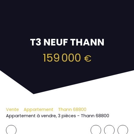
T3 NEUF THANN
159 000
€
Vente
Appartement
Thann 68800
Appartement à vendre, 3 pièces - Thann 68800