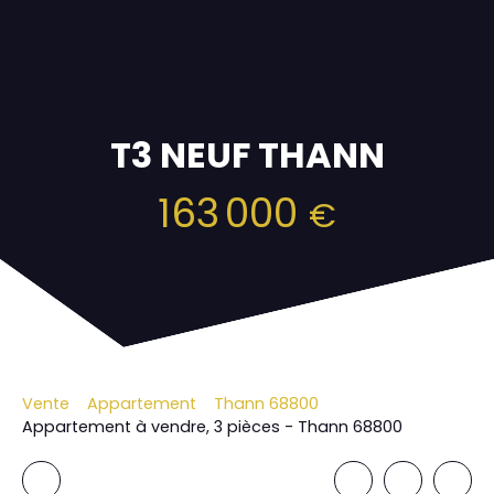
T3 NEUF THANN
163 000
€
Vente
Appartement
Thann 68800
Appartement à vendre, 3 pièces - Thann 68800