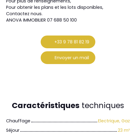
Pour plus de renseignements,
Pour obtenir les plans et les lots disponibles,
Contactez nous.
ANOVA IMMOBILIER 07 688 50 100
+33 9 78 81 82 19
Envoyer un mail
Caractéristiques
techniques
Chauffage
Electrique, Gaz
Séjour
23
m²