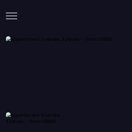
Lorem ipsum dolor sit amet, co
ACCUEIL
ACHETER
IMMOBILIER NEUF