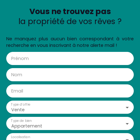
Vous ne trouvez pas
la propriété de vos rêves ?
Ne manquez plus aucun bien correspondant à votre
recherche en vous inscrivant à notre alerte mail !
Prénom
Nom
Email
Type d'offre
Vente
Type de bien
Appartement
Localisation