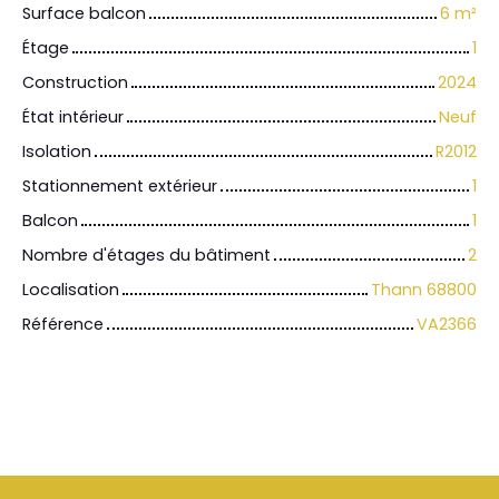
Surface balcon
6
m²
Étage
1
Construction
2024
État intérieur
Neuf
Isolation
R2012
Stationnement extérieur
1
Balcon
1
Nombre d'étages du bâtiment
2
Localisation
Thann 68800
Référence
VA2366