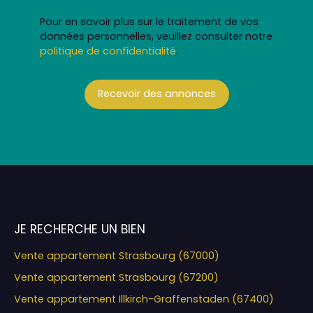
Pour en savoir plus sur le traitement de vos
données personnelles, veuillez consulter notre
politique de confidentialité
.
Recevoir des annonces
JE RECHERCHE UN BIEN
Vente appartement Strasbourg (67000)
Vente appartement Strasbourg (67200)
Vente appartement Illkirch-Graffenstaden (67400)