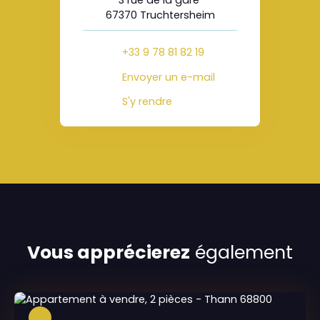
3 rue de la gare
67370 Truchtersheim
+33 9 78 81 82 19
Envoyer un e-mail
S'y rendre
Vous apprécierez
également