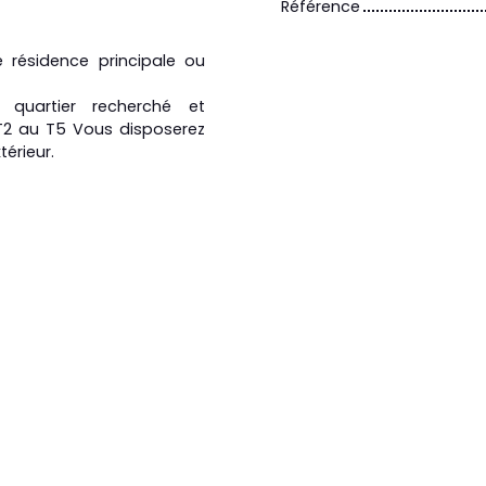
Référence
 résidence principale ou
quartier recherché et
T2 au T5 Vous disposerez
érieur.