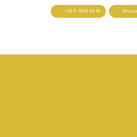
+33 9 78 81 82 19
Envoye