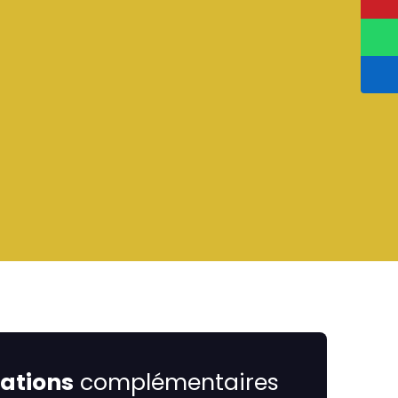
ations
complémentaires