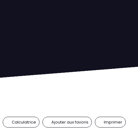
Calculatrice
Ajouter aux favoris
Imprimer