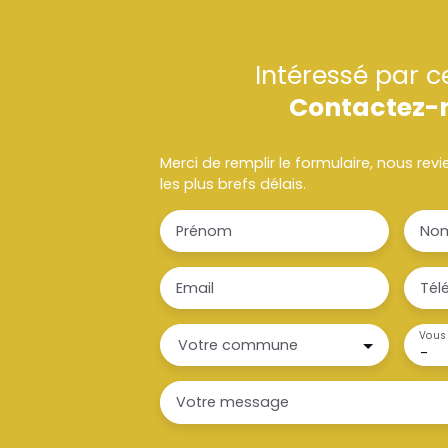
Intéressé par c
Contactez-
Merci de remplir le formulaire, nous re
les plus brefs délais.
Prénom
No
Email
Tél
Vous 
Votre commune
-
Votre message