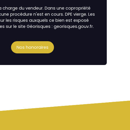
la charge du vendeur. Dans une copropriété
cune procédure n'est en cours. DPE vierge. Les
ur les risques auxquels ce bien est exposé
es sur le site Géorisques : georisques.gouv.fr.
Nos honoraires