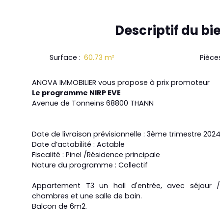
Descriptif
du bi
Surface
:
60.73
m²
Pièce
ANOVA IMMOBILIER vous propose à prix promoteur
Le programme NIRP EVE
Avenue de Tonneins 68800 THANN
Date de livraison prévisionnelle : 3ème trimestre 202
Date d’actabilité : Actable
Fiscalité : Pinel /Résidence principale
Nature du programme : Collectif
Appartement T3 un hall d'entrée, avec séjour 
chambres et une salle de bain.
Balcon de 6m2.