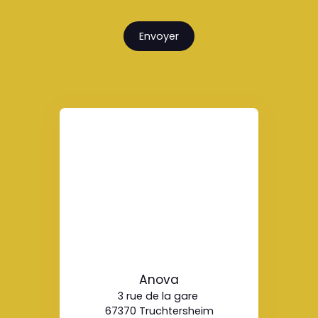
Envoyer
Anova
3 rue de la gare
67370 Truchtersheim