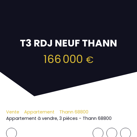
T3 RDJ NEUF THANN
166 000
€
Vente
Appartement
Thann 68800
Appartement à vendre, 3 pièces - Thann 68800