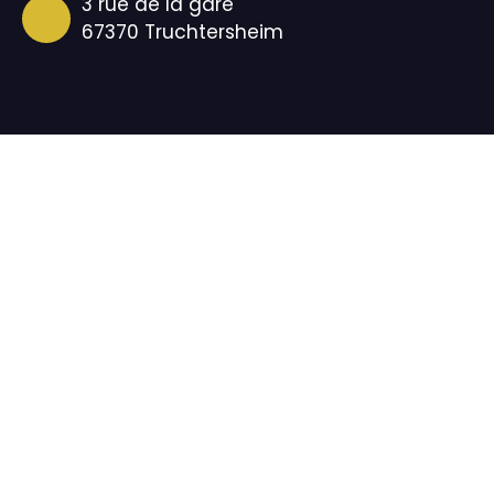
3 rue de la gare
67370 Truchtersheim