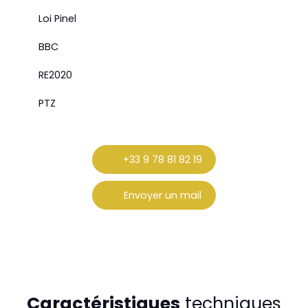
Loi Pinel
BBC
RE2020
PTZ
+33 9 78 81 82 19
Envoyer un mail
Caractéristiques
techniques