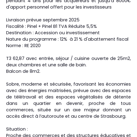
pendant 4 ans pour les acquéreurs et jusqu'à 8000€
d'apport personnel offert pour les investisseurs
Livraison prévue septembre 2025
Fiscalité : Pinel + Pinel B1 TVA Réduite 5,5%
Destination : Accession ou investissement
Nature du programme : 12% à 21 % d'abattement fiscal
Norme : RE 2020
T3 62,87 avec entrée, séjour / cuisine ouverte de 25m2,
deux chambres et une salle de bain.
Balcon de 8m2.
Sobre, moderne et sécurisée, favorisant les économies
avec des énergies maitrisées, prévue avec des espaces
de télétravail et des espaces végétalisés de détente
dans un quartier en devenir, proche de tous
commerces, située sur un axe majeur donnant un
accès direct à l’autoroute et au centre de Strasbourg.
Situation :
Proche des commerces et des structures éducatives et