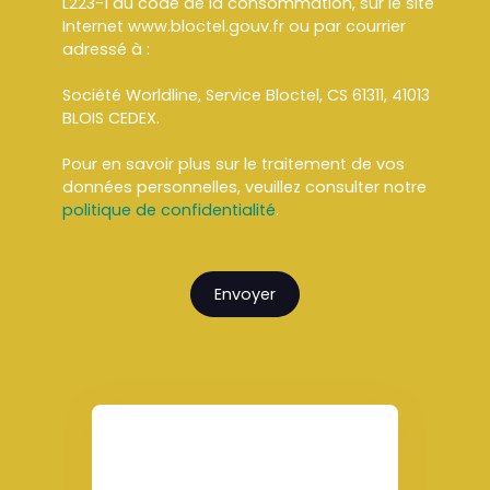
L223-1 du code de la consommation, sur le site
Internet www.bloctel.gouv.fr ou par courrier
adressé à :
Société Worldline, Service Bloctel, CS 61311, 41013
BLOIS CEDEX.
Pour en savoir plus sur le traitement de vos
données personnelles, veuillez consulter notre
politique de confidentialité
.
Envoyer