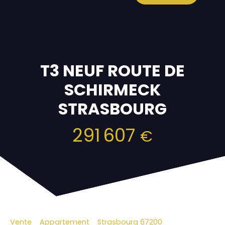
T3 NEUF ROUTE DE
SCHIRMECK
STRASBOURG
291 607
€
Vente
Appartement
Strasbourg 67200