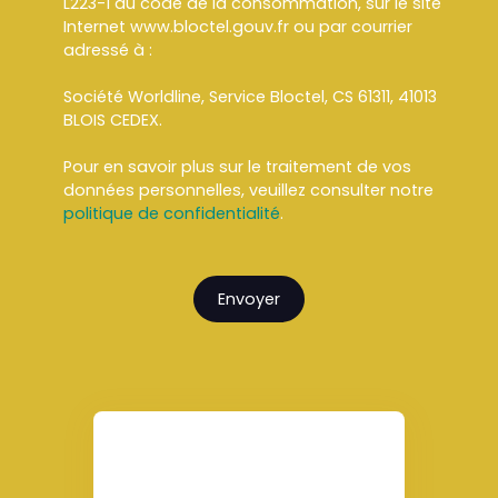
L223-1 du code de la consommation, sur le site
Internet www.bloctel.gouv.fr ou par courrier
adressé à :
Société Worldline, Service Bloctel, CS 61311, 41013
BLOIS CEDEX.
Pour en savoir plus sur le traitement de vos
données personnelles, veuillez consulter notre
politique de confidentialité
.
Envoyer