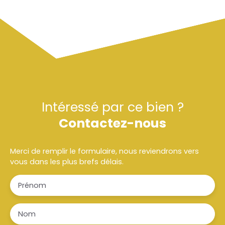
Intéressé par ce bien ?
Contactez-nous
Merci de remplir le formulaire, nous reviendrons vers
vous dans les plus brefs délais.
Prénom
Nom