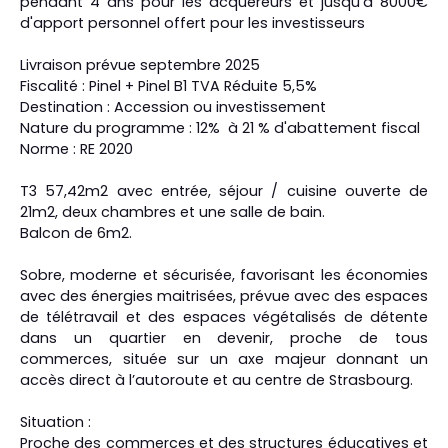
pendant 4 ans pour les acquéreurs et jusqu'à 8000€
d'apport personnel offert pour les investisseurs
Livraison prévue septembre 2025
Fiscalité : Pinel + Pinel B1 TVA Réduite 5,5%
Destination : Accession ou investissement
Nature du programme : 12% à 21 % d'abattement fiscal
Norme : RE 2020
T3 57,42m2 avec entrée, séjour / cuisine ouverte de
21m2, deux chambres et une salle de bain.
Balcon de 6m2.
Sobre, moderne et sécurisée, favorisant les économies
avec des énergies maitrisées, prévue avec des espaces
de télétravail et des espaces végétalisés de détente
dans un quartier en devenir, proche de tous
commerces, située sur un axe majeur donnant un
accès direct à l’autoroute et au centre de Strasbourg.
Situation :
Proche des commerces et des structures éducatives et