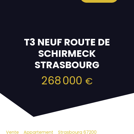
T3 NEUF ROUTE DE
SCHIRMECK
STRASBOURG
268 000
€
Vente
Appartement
Strasbourg 67200