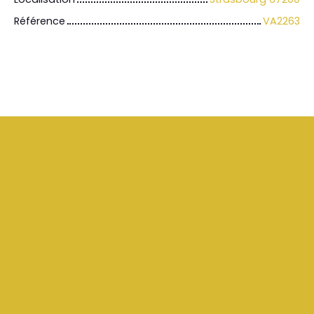
Référence
VA2263
+
−