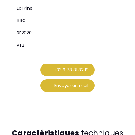
Loi Pinel
BBC
RE2020
PTZ
+33 9 78 81 82 19
Envoyer un mail
Caractéristiques
techniques