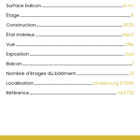
Surface balcon
8
m²
Étage
8
Construction
2025
État intérieur
Neuf
Vue
Ville
Exposition
Sud
Balcon
1
Nombre d'étages du bâtiment
13
Localisation
Strasbourg 67000
Référence
VA2733