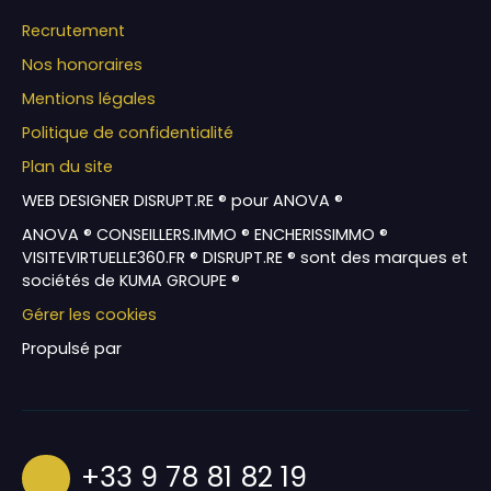
Recrutement
Nos honoraires
Mentions légales
Politique de confidentialité
Plan du site
WEB DESIGNER DISRUPT.RE ® pour ANOVA ®
ANOVA ® CONSEILLERS.IMMO ® ENCHERISSIMMO ®
VISITEVIRTUELLE360.FR ® DISRUPT.RE ® sont des marques et
sociétés de KUMA GROUPE ®
Gérer les cookies
Propulsé par
+33 9 78 81 82 19