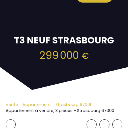
T3 NEUF STRASBOURG
299 000
€
Vente
Appartement
Strasbourg 67000
Appartement à vendre, 3 pièces - Strasbourg 67000