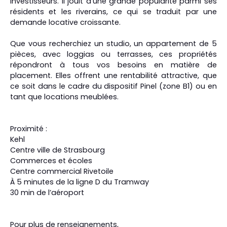
investisseurs. Il jouit d'une grande popularité parmi ses
résidents et les riverains, ce qui se traduit par une
demande locative croissante.
Que vous recherchiez un studio, un appartement de 5
pièces, avec loggias ou terrasses, ces propriétés
répondront à tous vos besoins en matière de
placement. Elles offrent une rentabilité attractive, que
ce soit dans le cadre du dispositif Pinel (zone B1) ou en
tant que locations meublées.
Proximité :
Kehl
Centre ville de Strasbourg
Commerces et écoles
Centre commercial Rivetoile
À 5 minutes de la ligne D du Tramway
30 min de l’aéroport
Pour plus de renseignements,