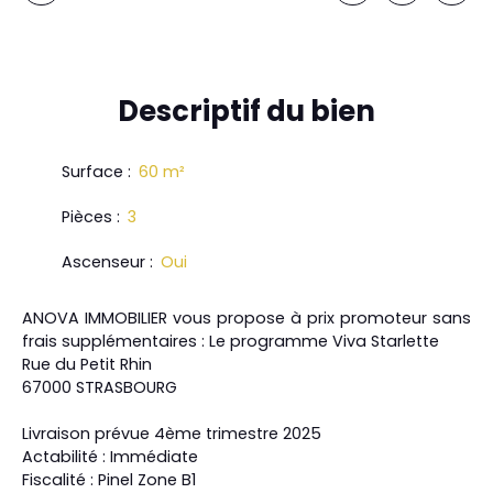
Descriptif
du bien
Surface
:
60
m²
Pièces
:
3
Ascenseur
:
Oui
ANOVA IMMOBILIER vous propose à prix promoteur sans
frais supplémentaires : Le programme Viva Starlette
Rue du Petit Rhin
67000 STRASBOURG
Livraison prévue 4ème trimestre 2025
Actabilité : Immédiate
Fiscalité : Pinel Zone B1