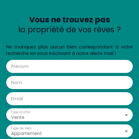
Vous ne trouvez pas
la propriété de vos rêves ?
Ne manquez plus aucun bien correspondant à votre
recherche en vous inscrivant à notre alerte mail !
Prénom
Nom
Email
Type d'offre
Vente
Type de bien
Appartement