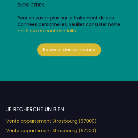
BLOIS CEDEX.
Pour en savoir plus sur le traitement de vos
données personnelles, veuillez consulter notre
politique de confidentialité
.
Recevoir des annonces
JE RECHERCHE UN BIEN
Vente appartement Strasbourg (67000)
Vente appartement Strasbourg (67200)