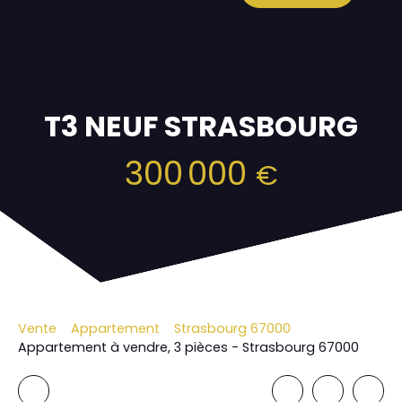
T3 NEUF STRASBOURG
300 000
€
Vente
Appartement
Strasbourg 67000
Appartement à vendre, 3 pièces - Strasbourg 67000