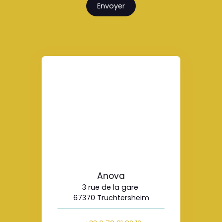
Envoyer
Anova
3 rue de la gare
67370 Truchtersheim