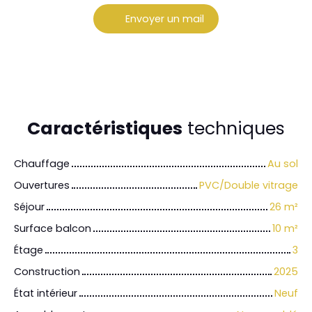
Envoyer un mail
Caractéristiques
techniques
Chauffage
Au sol
Ouvertures
PVC/Double vitrage
Séjour
26
m²
Surface balcon
10
m²
Étage
3
Construction
2025
État intérieur
Neuf