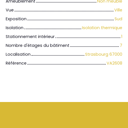
Ameublement
Non meublé
Vue
Ville
Exposition
Sud
Isolation
Isolation thermique
Stationnement intérieur
1
Nombre d'étages du bâtiment
7
Localisation
Strasbourg 67000
Référence
VA2608