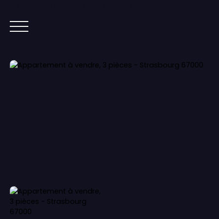
Lorem ipsum dolor sit amet, co
ACCUEIL
ACHETER
IMMOBILIER NEUF