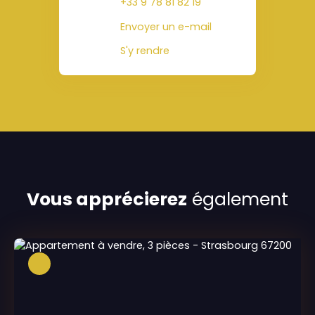
+33 9 78 81 82 19
Envoyer un e-mail
S'y rendre
Vous apprécierez
également