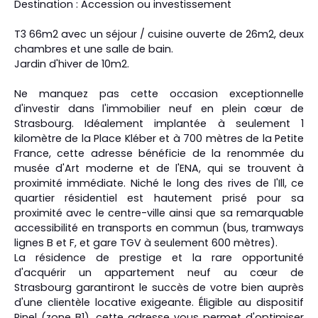
Destination : Accession ou investissement
T3 66m2 avec un séjour / cuisine ouverte de 26m2, deux
chambres et une salle de bain.
Jardin d'hiver de 10m2.
Ne manquez pas cette occasion exceptionnelle
d'investir dans l'immobilier neuf en plein cœur de
Strasbourg. Idéalement implantée à seulement 1
kilomètre de la Place Kléber et à 700 mètres de la Petite
France, cette adresse bénéficie de la renommée du
musée d'Art moderne et de l'ENA, qui se trouvent à
proximité immédiate. Niché le long des rives de l'Ill, ce
quartier résidentiel est hautement prisé pour sa
proximité avec le centre-ville ainsi que sa remarquable
accessibilité en transports en commun (bus, tramways
lignes B et F, et gare TGV à seulement 600 mètres).
La résidence de prestige et la rare opportunité
d'acquérir un appartement neuf au cœur de
Strasbourg garantiront le succès de votre bien auprès
d'une clientèle locative exigeante. Éligible au dispositif
Pinel (zone B1), cette adresse vous permet d'optimiser