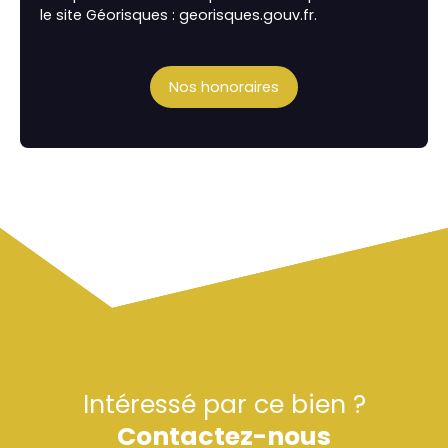
le site Géorisques : georisques.gouv.fr.
Nos honoraires
Intéressé par ce bien ?
Contactez-nous