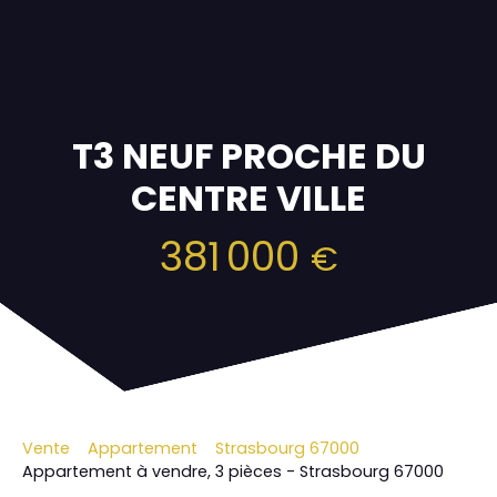
T3 NEUF PROCHE DU
CENTRE VILLE
381 000
€
Vente
Appartement
Strasbourg 67000
Appartement à vendre, 3 pièces - Strasbourg 67000