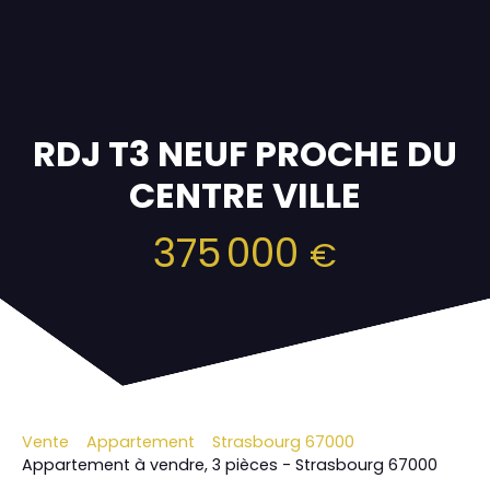
RDJ T3 NEUF PROCHE DU
CENTRE VILLE
375 000
€
Vente
Appartement
Strasbourg 67000
Appartement à vendre, 3 pièces - Strasbourg 67000