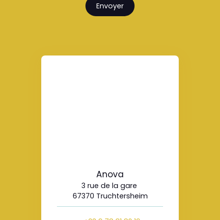
Envoyer
Anova
3 rue de la gare
67370 Truchtersheim