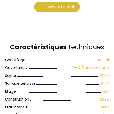
Envoyer un mail
Caractéristiques
techniques
Chauffage
Au sol
Ouvertures
PVC/Double vitrage
Séjour
23
m²
Surface terrasse
10
m²
Étage
RDC
Construction
2025
État intérieur
Neuf