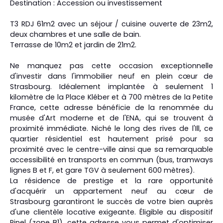
Destination : Accession ou investissement
T3 RDJ 61m2 avec un séjour / cuisine ouverte de 23m2,
deux chambres et une salle de bain.
Terrasse de 10m2 et jardin de 21m2.
Ne manquez pas cette occasion exceptionnelle
d'investir dans l'immobilier neuf en plein cœur de
Strasbourg. Idéalement implantée à seulement 1
kilomètre de la Place Kléber et à 700 mètres de la Petite
France, cette adresse bénéficie de la renommée du
musée d'Art moderne et de l'ENA, qui se trouvent à
proximité immédiate. Niché le long des rives de l'Ill, ce
quartier résidentiel est hautement prisé pour sa
proximité avec le centre-ville ainsi que sa remarquable
accessibilité en transports en commun (bus, tramways
lignes B et F, et gare TGV à seulement 600 mètres).
La résidence de prestige et la rare opportunité
d'acquérir un appartement neuf au cœur de
Strasbourg garantiront le succès de votre bien auprès
d'une clientèle locative exigeante. Éligible au dispositif
Pinel (zone B1), cette adresse vous permet d'optimiser