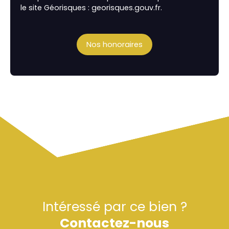
le site Géorisques : georisques.gouv.fr.
Nos honoraires
Intéressé par ce bien ?
Contactez-nous