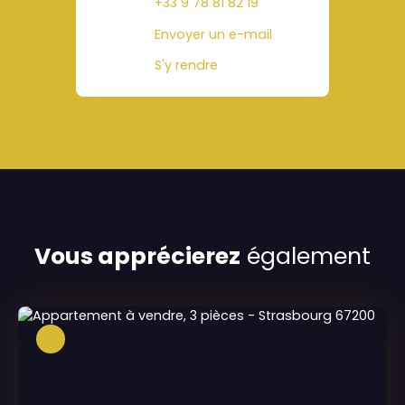
+33 9 78 81 82 19
Envoyer un e-mail
S'y rendre
Vous apprécierez
également