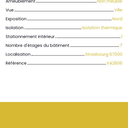
Ameublement
Non meublé
Vue
Ville
Exposition
Nord
Isolation
Isolation thermique
Stationnement intérieur
1
Nombre d'étages du bâtiment
7
Localisation
Strasbourg 67000
Référence
VA2606