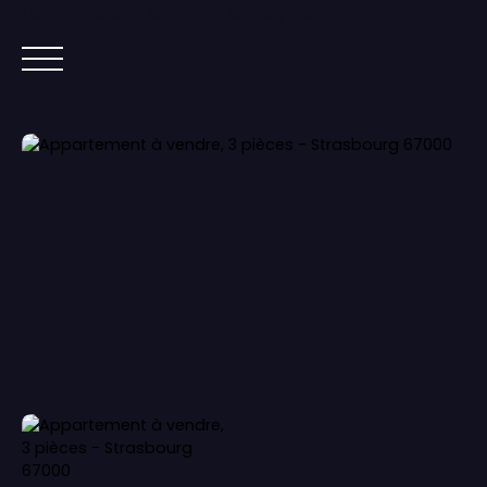
Lorem ipsum dolor sit amet, co
ACCUEIL
ACHETER
IMMOBILIER NEUF