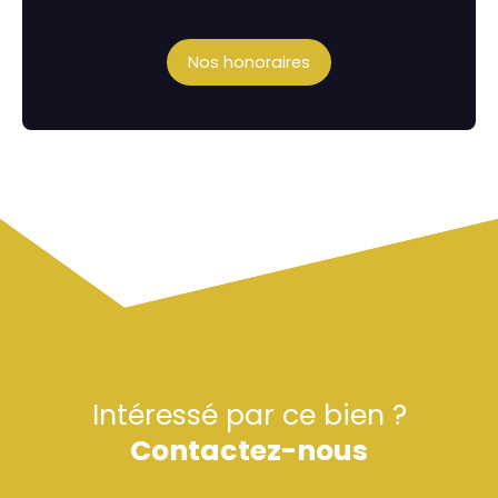
Nos honoraires
Intéressé par ce bien ?
Contactez-nous