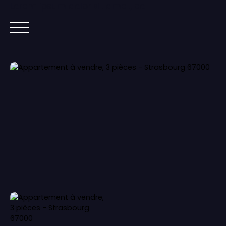
Lorem ipsum dolor sit amet, co
ACCUEIL
ACHETER
IMMOBILIER NEUF