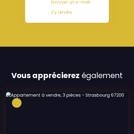
Envoyer un e-mail
S'y rendre
Vous apprécierez
également