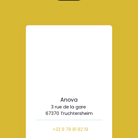
Anova
3 rue de la gare
67370 Truchtersheim
+33 9 78 81 82 19