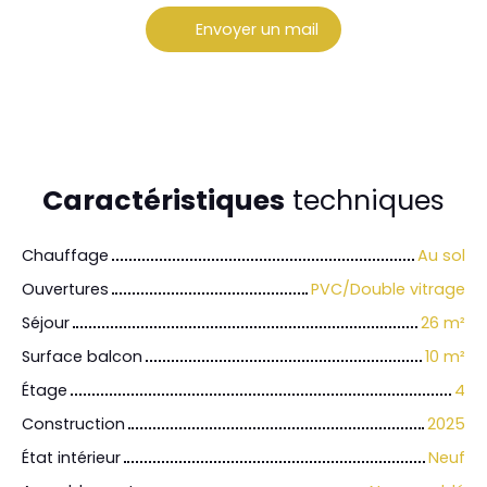
Envoyer un mail
Caractéristiques
techniques
Chauffage
Au sol
Ouvertures
PVC/Double vitrage
Séjour
26
m²
Surface balcon
10
m²
Étage
4
Construction
2025
État intérieur
Neuf