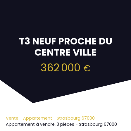
T3 NEUF PROCHE DU
CENTRE VILLE
362 000
€
Vente
Appartement
Strasbourg 67000
Appartement à vendre, 3 pièces - Strasbourg 67000