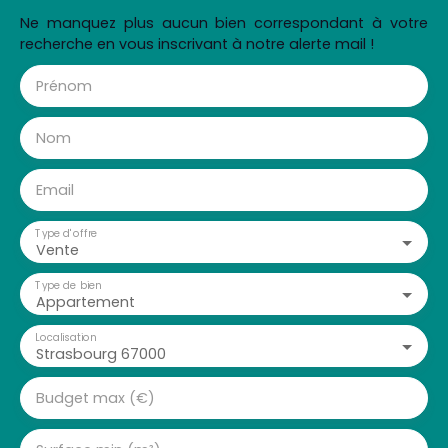
Ne manquez plus aucun bien correspondant à votre
recherche en vous inscrivant à notre alerte mail !
Prénom
Nom
Email
Type d'offre
Vente
Type de bien
Appartement
Localisation
Strasbourg 67000
Budget max (€)