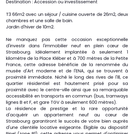
Destination : Accession ou investissement
T3 66m2 avec un séjour / cuisine ouverte de 26m2, deux
chambres et une salle de bain.
Jardin d'hiver de 10m2.
Ne manquez pas cette occasion exceptionnelle
d'investir dans l'immobilier neuf en plein cœur de
Strasbourg. Idéalement implantée à seulement 1
kilomètre de la Place Kléber et à 700 mètres de la Petite
France, cette adresse bénéficie de la renommée du
musée d'Art moderne et de l'ENA, qui se trouvent à
proximité immédiate. Niché le long des rives de l'Ill, ce
quartier résidentiel est hautement prisé pour sa
proximité avec le centre-ville ainsi que sa remarquable
accessibilité en transports en commun (bus, tramways
lignes B et F, et gare TGV à seulement 600 mètres).
La résidence de prestige et la rare opportunité
d'acquérir un appartement neuf au cœur de
Strasbourg garantiront le succès de votre bien auprès
d'une clientèle locative exigeante. Éligible au dispositif
Pinel (zone B1), cette adresse vous permet d'optimiser