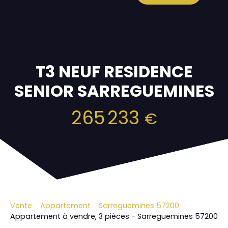
T3 NEUF RESIDENCE
SENIOR SARREGUEMINES
265 233
€
Vente
Appartement
Sarreguemines 57200
Appartement à vendre, 3 pièces - Sarreguemines 57200