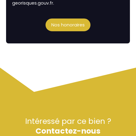
georisques.gouv.fr.
Nos honoraires
Intéressé par ce bien ?
Contactez-nous