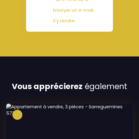
Envoyer un e-mail
S'y rendre
Vous apprécierez
également