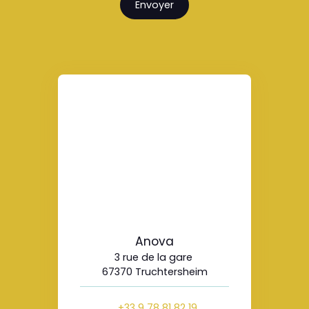
Envoyer
Anova
3 rue de la gare
67370 Truchtersheim
+33 9 78 81 82 19