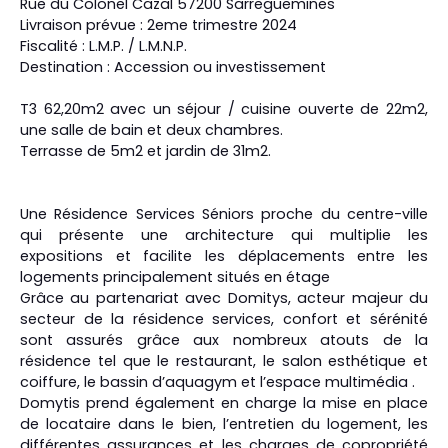
Rue du Colonel Cazal 57200 Sarreguemines
Livraison prévue : 2eme trimestre 2024
Fiscalité : L.M.P. / L.M.N.P.
Destination : Accession ou investissement
T3 62,20m2 avec un séjour / cuisine ouverte de 22m2,
une salle de bain et deux chambres.
Terrasse de 5m2 et jardin de 31m2.
Une Résidence Services Séniors proche du centre-ville
qui présente une architecture qui multiplie les
expositions et facilite les déplacements entre les
logements principalement situés en étage
Grâce au partenariat avec Domitys, acteur majeur du
secteur de la résidence services, confort et sérénité
sont assurés grâce aux nombreux atouts de la
résidence tel que le restaurant, le salon esthétique et
coiffure, le bassin d’aquagym et l’espace multimédia .
Domytis prend également en charge la mise en place
de locataire dans le bien, l’entretien du logement, les
différentes assurances et les charges de copropriété