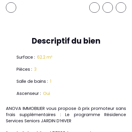
Descriptif
du bien
Surface
:
62.2
m²
Pièces
:
3
Salle de bains
:
1
Ascenseur
:
Oui
ANOVA IMMOBILIER vous propose à prix promoteur sans
frais supplémentaires : Le programme Résidence
Services Seniors JARDIN D’HIVER