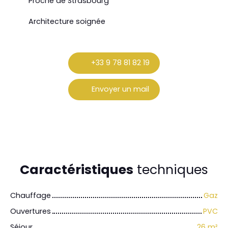
Proche de Strasbourg
Architecture soignée
+33 9 78 81 82 19
Envoyer un mail
Caractéristiques
techniques
Chauffage
Gaz
Ouvertures
PVC
Séjour
26
m²