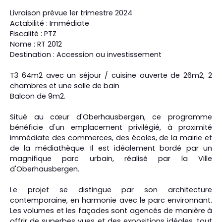
Livraison prévue 1er trimestre 2024
Actabilité : Immédiate
Fiscalité : PTZ
Nome : RT 2012
Destination : Accession ou investissement
T3 64m2 avec un séjour / cuisine ouverte de 26m2, 2
chambres et une salle de bain
Balcon de 9m2.
Situé au cœur d'Oberhausbergen, ce programme
bénéficie d'un emplacement privilégié, à proximité
immédiate des commerces, des écoles, de la mairie et
de la médiathèque. Il est idéalement bordé par un
magnifique parc urbain, réalisé par la Ville
d'Oberhausbergen.
Le projet se distingue par son architecture
contemporaine, en harmonie avec le parc environnant.
Les volumes et les façades sont agencés de manière à
offrir de superbes vues et des expositions idéales, tout