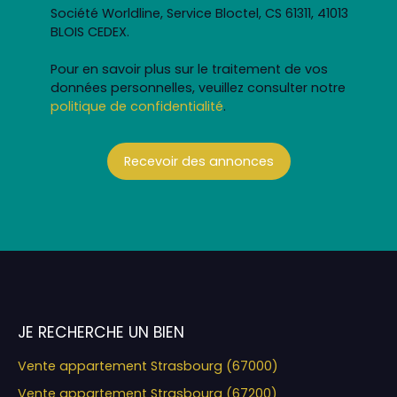
Société Worldline, Service Bloctel, CS 61311, 41013
BLOIS CEDEX.
Pour en savoir plus sur le traitement de vos
données personnelles, veuillez consulter notre
politique de confidentialité
.
Recevoir des annonces
JE RECHERCHE UN BIEN
Vente appartement Strasbourg (67000)
Vente appartement Strasbourg (67200)