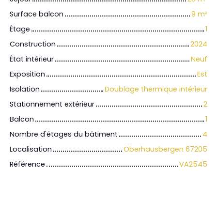
Surface balcon
9
m²
Étage
1
Construction
2024
État intérieur
Neuf
Exposition
Est
Isolation
Doublage thermique intérieur
Stationnement extérieur
2
Balcon
1
Nombre d'étages du bâtiment
4
Localisation
Oberhausbergen 67205
Référence
VA2545