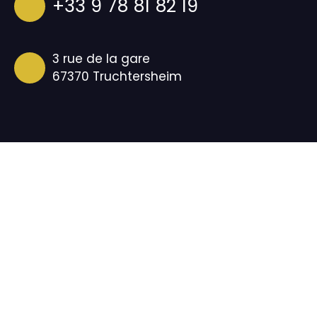
+33 9 78 81 82 19
3 rue de la gare
67370 Truchtersheim