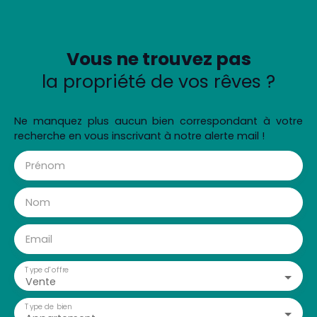
Vous ne trouvez pas
la propriété de vos rêves ?
Ne manquez plus aucun bien correspondant à votre
recherche en vous inscrivant à notre alerte mail !
Prénom
Nom
Email
Type d'offre
Vente
Type de bien