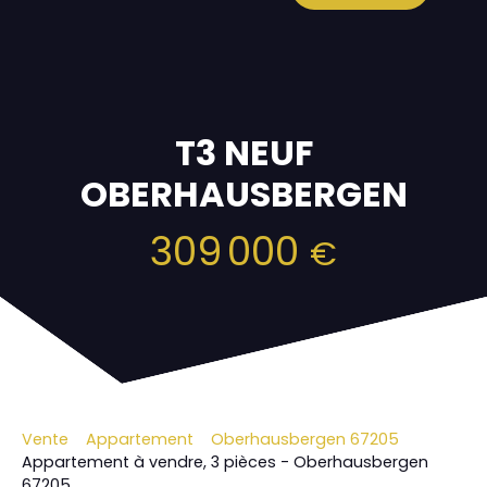
T3 NEUF
OBERHAUSBERGEN
309 000
€
Vente
Appartement
Oberhausbergen 67205
Appartement à vendre, 3 pièces - Oberhausbergen
67205