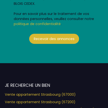
BLOIS CEDEX.
Pour en savoir plus sur le traitement de vos
données personnelles, veuillez consulter notre
politique de confidentialité
.
Recevoir des annonces
JE RECHERCHE UN BIEN
Vente appartement Strasbourg (67000)
Vente appartement Strasbourg (67200)