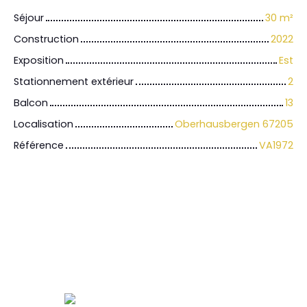
Séjour
30
m²
Construction
2022
Exposition
Est
Stationnement extérieur
2
Balcon
13
Localisation
Oberhausbergen 67205
Référence
VA1972