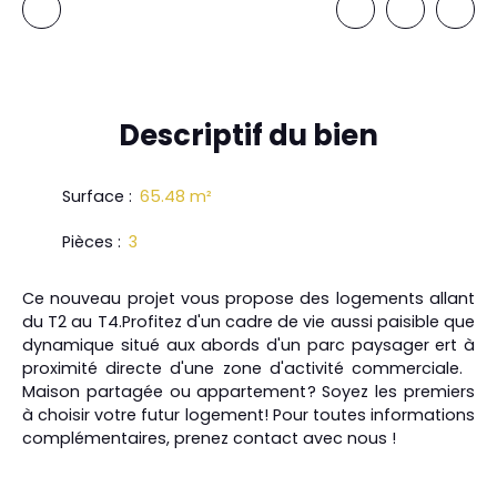
Descriptif
du bien
Surface
:
65.48
m²
Pièces
:
3
Ce nouveau projet vous propose des logements allant
du T2 au T4.Profitez d'un cadre de vie aussi paisible que
dynamique situé aux abords d'un parc paysager ert à
proximité directe d'une zone d'activité commerciale.
Maison partagée ou appartement? Soyez les premiers
à choisir votre futur logement! Pour toutes informations
complémentaires, prenez contact avec nous !