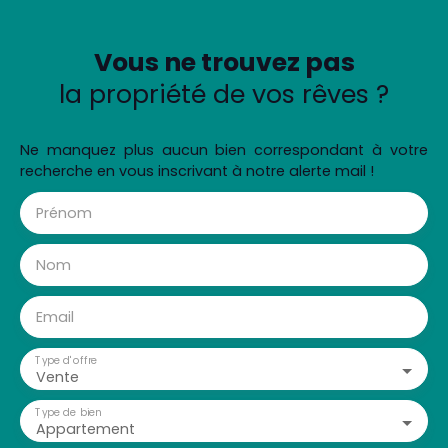
Vous ne trouvez pas
la propriété de vos rêves ?
Ne manquez plus aucun bien correspondant à votre
recherche en vous inscrivant à notre alerte mail !
Prénom
Nom
Email
Type d'offre
Vente
Type de bien
Appartement