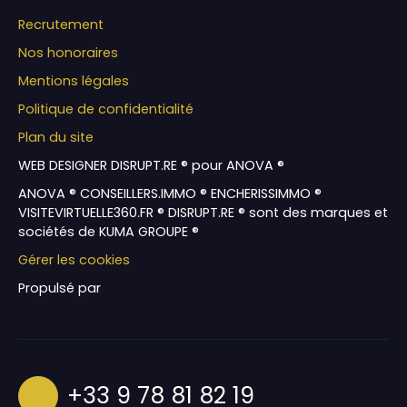
Recrutement
Nos honoraires
Mentions légales
Politique de confidentialité
Plan du site
WEB DESIGNER DISRUPT.RE ® pour ANOVA ®
ANOVA ® CONSEILLERS.IMMO ® ENCHERISSIMMO ®
VISITEVIRTUELLE360.FR ® DISRUPT.RE ® sont des marques et
sociétés de KUMA GROUPE ®
Gérer les cookies
Propulsé par
+33 9 78 81 82 19