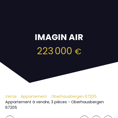
IMAGIN AIR
223 000
€
Vente
Appartement
Oberhausbergen 67205
Appartement à vendre, 3 pièces - Oberhausbergen
67205