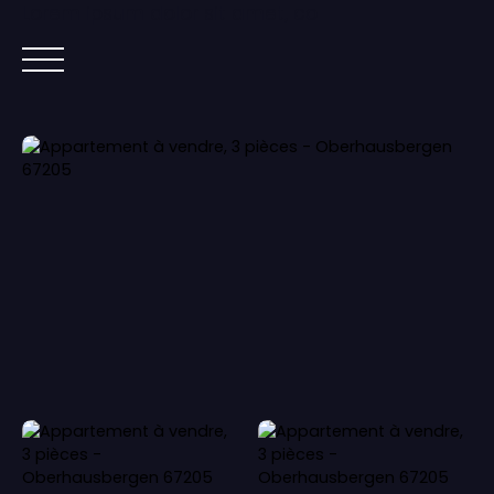
Lorem ipsum dolor sit amet, co
ACCUEIL
ACHETER
IMMOBILIER NEUF