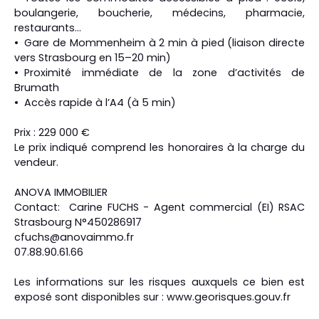
boulangerie, boucherie, médecins, pharmacie,
restaurants…
Gare de Mommenheim à 2 min à pied (liaison directe
vers Strasbourg en 15–20 min)
Proximité immédiate de la zone d’activités de
Brumath
Accès rapide à l’A4 (à 5 min)
Prix : 229 000 €
Le prix indiqué comprend les honoraires à la charge du
vendeur.
ANOVA IMMOBILIER
Contact: Carine FUCHS - Agent commercial (EI) RSAC
Strasbourg N°450286917
cfuchs@anovaimmo.fr
07.88.90.61.66
Les informations sur les risques auxquels ce bien est
exposé sont disponibles sur : www.georisques.gouv.fr