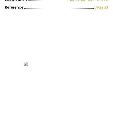
Référence
VA2963