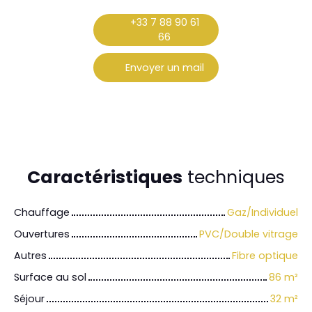
+33 7 88 90 61
66
Envoyer un mail
Caractéristiques
techniques
Chauffage
Gaz/Individuel
Ouvertures
PVC/Double vitrage
Autres
Fibre optique
Surface au sol
86
m²
Séjour
32
m²