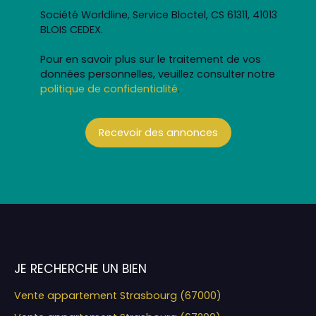
Société Worldline, Service Bloctel, CS 61311, 41013
BLOIS CEDEX.
Pour en savoir plus sur le traitement de vos
données personnelles, veuillez consulter notre
politique de confidentialité
.
Recevoir des annonces
JE RECHERCHE UN BIEN
Vente appartement Strasbourg (67000)