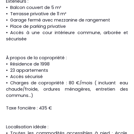
Extérieurs :
Balcon couvert de 5 m²
Terrasse privative de 11 m²
Garage fermé avec mezzanine de rangement
Place de parking privative
Accès à une cour intérieure commune, arborée et
sécurisée
À propos de la copropriété :
Résidence de 1998
23 appartements
Accès sécurisé
Charges de copropriété : 80 €/mois ( incluant eau
chaude/froide, ordures ménagères, entretien des
communs…)
Taxe foncière : 435 €
Localisation idéale :
Toutes les commodités accessibles à pied : école,