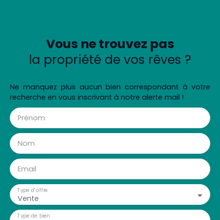
Vous ne trouvez pas
la propriété de vos rêves ?
Ne manquez plus aucun bien correspondant à votre
recherche en vous inscrivant à notre alerte mail !
Prénom
Nom
Email
Type d'offre
Vente
Type de bien