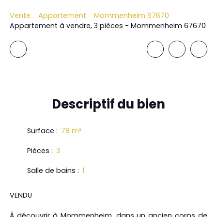
Vente
Appartement
Mommenheim 67670
Appartement à vendre, 3 pièces - Mommenheim 67670
Descriptif
du bien
Surface
:
78
m²
Pièces
:
3
Salle de bains
:
1
VENDU
À découvrir à Mommenheim, dans un ancien corps de