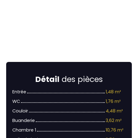
Détail
des pièces
Entrée
1,48 m²
WC
1,76 m²
Couloir
4,48 m²
Buanderie
3,62 m²
Chambre 1
10,76 m²