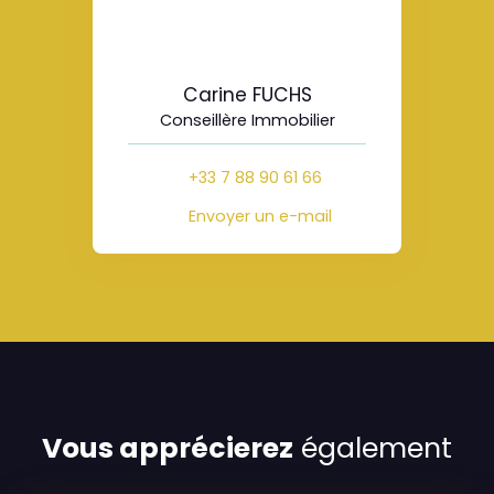
Carine FUCHS
Conseillère Immobilier
+33 7 88 90 61 66
Envoyer un e-mail
Vous apprécierez
également