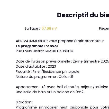
Descriptif
du bi
Surface
:
67.68
m²
Pièce
ANOVA IMMOBILIER vous propose à prix promoteur
Le programme L’envol
Rue Louis Blériot 68440 HABSHEIM
Date de livraison prévisionnelle : 2ème trimestre 202
Date d’actabilité : 2023
Fiscalité : Pinel /Résidence principale
Nature du programme : Collectif
Appartement T3 avec hall d'entrée, séjour / cuisin
une salle de bain et un balcon de 9m2.
Situation :
Programme immobilier neuf disponible pour votre