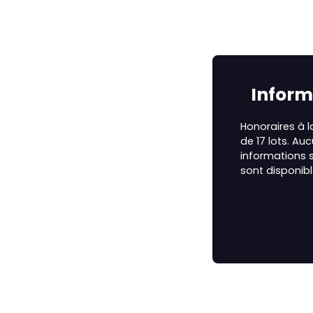
Inform
Honoraires à 
de 17 lots. Au
informations s
sont disponibl