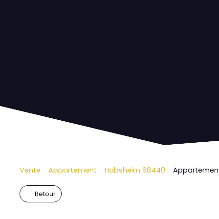
Vente
Appartement
Habsheim 68440
Appartement
Retour