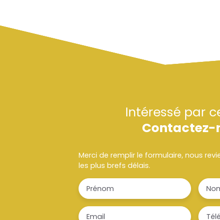
Intéressé par c
Contactez-
Merci de remplir le formulaire, nous re
les plus brefs délais.
Prénom
No
Email
Tél