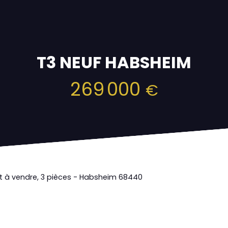
T3 NEUF HABSHEIM
269 000
€
 à vendre, 3 pièces - Habsheim 68440