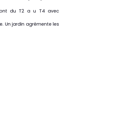
 vont du T2 a u T4 avec
e. Un jardin agrémente les