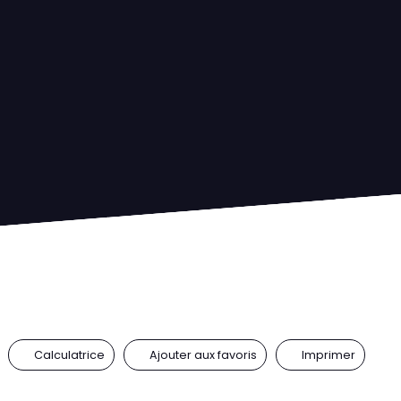
Calculatrice
Ajouter aux favoris
Imprimer