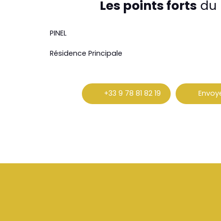
Les points forts
du 
PINEL
Résidence Principale
+33 9 78 81 82 19
Envoye