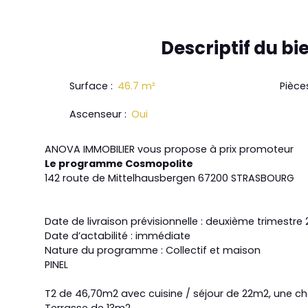
Descriptif
du bi
Surface
:
46.7
m²
Pièce
Ascenseur
:
Oui
ANOVA IMMOBILIER vous propose à prix promoteur
Le programme Cosmopolite
142 route de Mittelhausbergen 67200 STRASBOURG
Date de livraison prévisionnelle : deuxième trimestre
Date d’actabilité : immédiate
Nature du programme : Collectif et maison
PINEL
T2 de 46,70m2 avec cuisine / séjour de 22m2, une ch