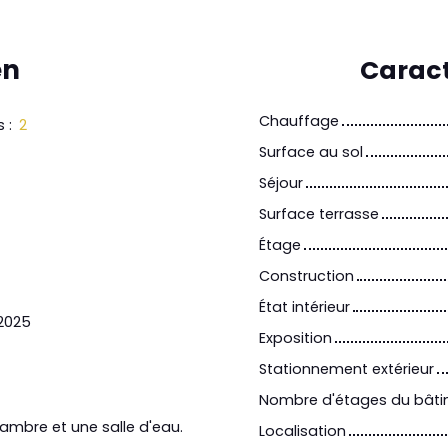
en
Caract
Chauffage
s
:
2
Surface au sol
Séjour
Surface terrasse
Étage
Construction
État intérieur
 2025
Exposition
Stationnement extérieur
Nombre d'étages du bât
ambre et une salle d'eau.
Localisation