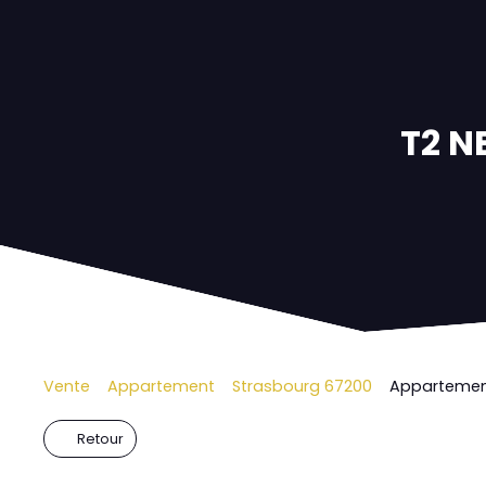
T2 
Vente
Appartement
Strasbourg 67200
Appartement
Retour