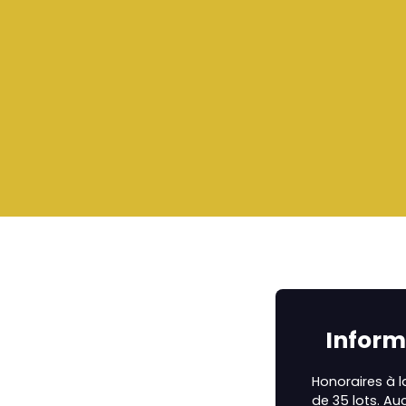
Inform
Honoraires à 
de 35 lots. Au