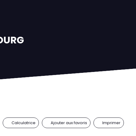
OURG
Calculatrice
Ajouter aux favoris
Imprimer