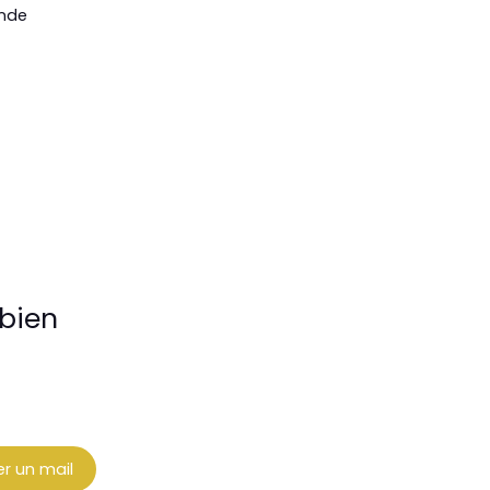
onde
bien
r un mail