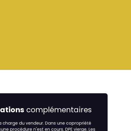
ations
complémentaires
la charge du vendeur. Dans une copropriété
cune procédure n'est en cours. DPE vierge. Les