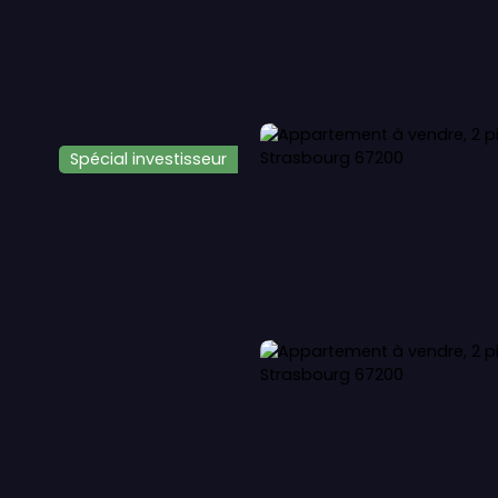
LOUER
VENDRE
OFFRE IMMO-SENIOR
Service EXPER
Spécial investisseur