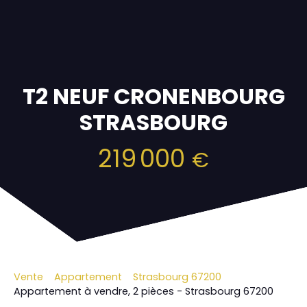
T2 NEUF CRONENBOURG
STRASBOURG
219 000
€
Vente
Appartement
Strasbourg 67200
Appartement à vendre, 2 pièces - Strasbourg 67200