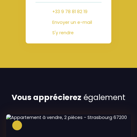
+33 9 78 81 82 19
Envoyer un e-mail
S'y rendre
Vous apprécierez
également