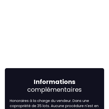
Informations
complémentaires
Honoraires à la charge du vendeur. Dans une
copropriété de 35 lots. Aucune procédure n'est en