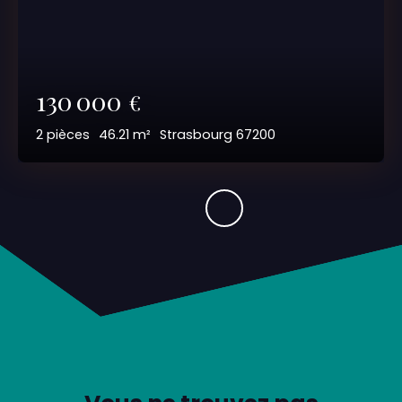
130 000
€
2
pièces
46.21
m²
Strasbourg 67200