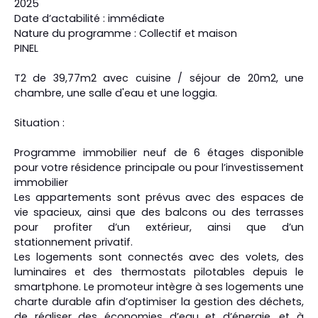
2025
Date d’actabilité : immédiate
Nature du programme : Collectif et maison
PINEL
T2 de 39,77m2 avec cuisine / séjour de 20m2, une
chambre, une salle d'eau et une loggia.
Situation :
Programme immobilier neuf de 6 étages disponible
pour votre résidence principale ou pour l’investissement
immobilier
Les appartements sont prévus avec des espaces de
vie spacieux, ainsi que des balcons ou des terrasses
pour profiter d’un extérieur, ainsi que d’un
stationnement privatif.
Les logements sont connectés avec des volets, des
luminaires et des thermostats pilotables depuis le
smartphone. Le promoteur intègre à ses logements une
charte durable afin d’optimiser la gestion des déchets,
de réaliser des économies d’eau et d’énergie, et à