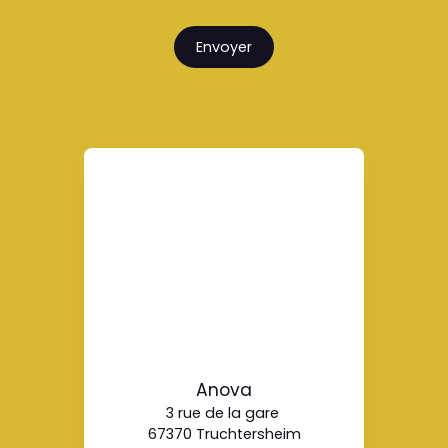
Envoyer
Anova
3 rue de la gare
67370 Truchtersheim