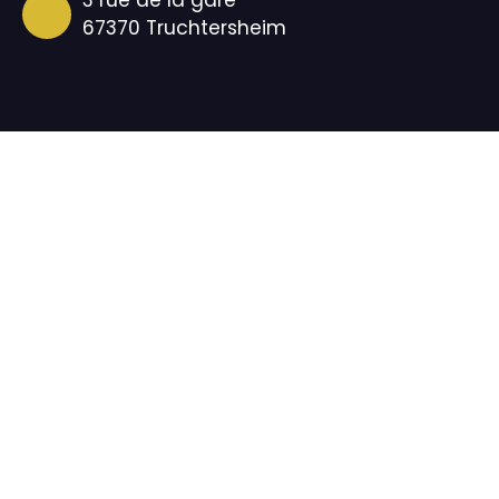
3 rue de la gare
67370 Truchtersheim