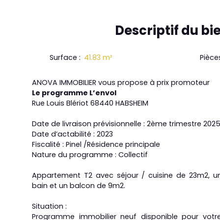
Descriptif
du bi
Surface
:
41.83
m²
Pièce
ANOVA IMMOBILIER vous propose à prix promoteur
Le programme L’envol
Rue Louis Blériot 68440 HABSHEIM
Date de livraison prévisionnelle : 2ème trimestre 202
Date d’actabilité : 2023
Fiscalité : Pinel /Résidence principale
Nature du programme : Collectif
Appartement T2 avec séjour / cuisine de 23m2, u
bain et un balcon de 9m2.
Situation :
Programme immobilier neuf disponible pour votre