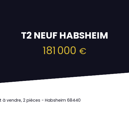
T2 NEUF HABSHEIM
181 000
€
 à vendre, 2 pièces - Habsheim 68440