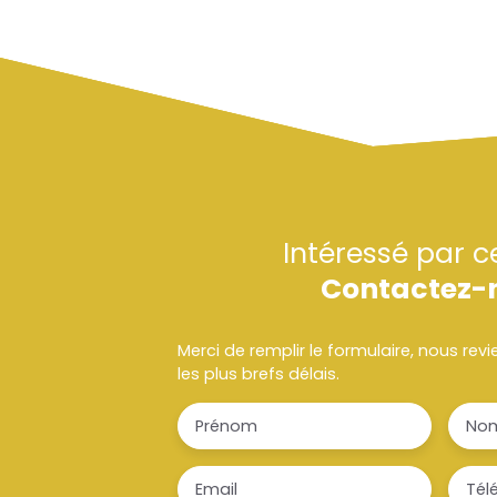
Intéressé par c
Contactez-
Merci de remplir le formulaire, nous re
les plus brefs délais.
Prénom
No
Email
Tél