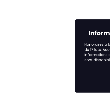
Inform
Honoraires à 
de 17 lots. Au
informations s
sont disponibl