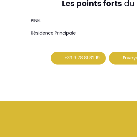
Les points forts
du 
PINEL
Résidence Principale
+33 9 78 81 82 19
Envoye