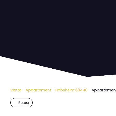
Vente
Appartement
Habsheim 68440
Appartement
Retour