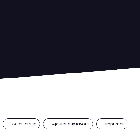
Calculatrice
Ajouter aux favoris
Imprimer