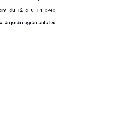
 vont du T2 a u T4 avec
e. Un jardin agrémente les