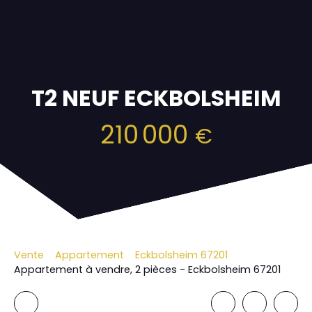
T2 NEUF ECKBOLSHEIM
210 000
€
Vente
Appartement
Eckbolsheim 67201
Appartement à vendre, 2 pièces - Eckbolsheim 67201