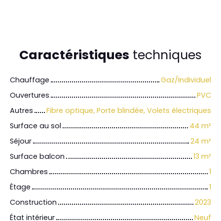
Caractéristiques
techniques
Chauffage
Gaz/Individuel
Ouvertures
PVC
Autres
Fibre optique, Porte blindée, Volets électriques
Surface au sol
44
m²
Séjour
24
m²
Surface balcon
13
m²
Chambres
1
Étage
1
Construction
2023
État intérieur
Neuf