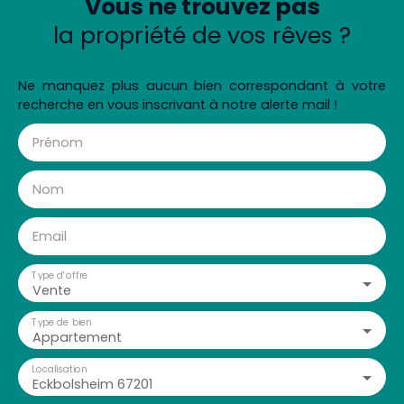
Vous ne trouvez pas
la propriété de vos rêves ?
Ne manquez plus aucun bien correspondant à votre
recherche en vous inscrivant à notre alerte mail !
Prénom
Nom
Email
Type d'offre
Vente
Type de bien
Appartement
Localisation
Eckbolsheim 67201