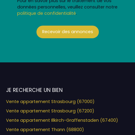
Pour en savoir plus sur le traitement de vos
données personnelles, veuillez consulter notre
politique de confidentialité
.
Recevoir des annonces
JE RECHERCHE UN BIEN
Vente appartement Strasbourg (67000)
Vente appartement Strasbourg (67200)
Vente appartement Illkirch-Graffenstaden (67400)
Vente appartement Thann (68800)