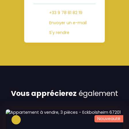
+33 9 78 81 82 19
Envoyer un e-mail
S'y rendre
Vous apprécierez
également
Nouveauté