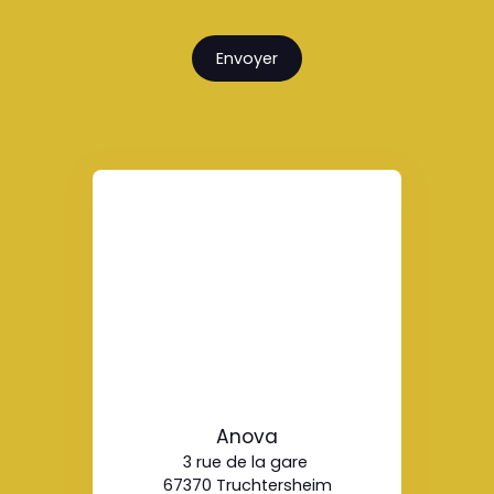
Envoyer
Anova
3 rue de la gare
67370 Truchtersheim