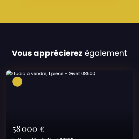
Vous apprécierez
également
58 000
€