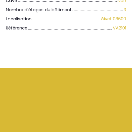
Cave
Non
Nombre d'étages du bâtiment
3
Localisation
Givet 08600
Référence
VA2101
+