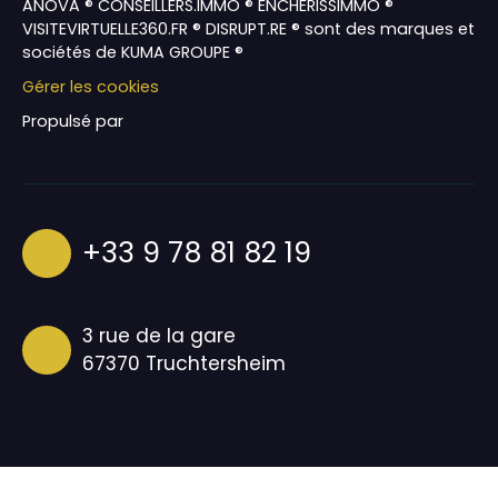
ANOVA ® CONSEILLERS.IMMO ® ENCHERISSIMMO ®
VISITEVIRTUELLE360.FR ® DISRUPT.RE ® sont des marques et
sociétés de KUMA GROUPE ®
Gérer les cookies
Propulsé par
+33 9 78 81 82 19
3 rue de la gare
67370 Truchtersheim