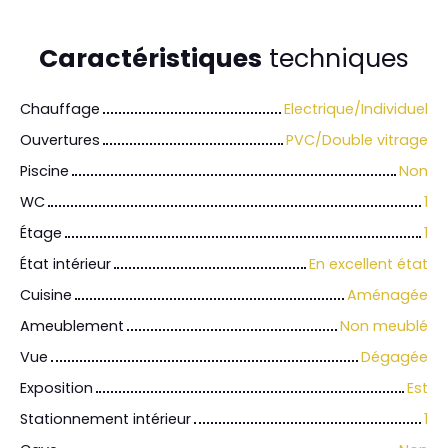
Caractéristiques
techniques
Chauffage
Electrique/Individuel
Ouvertures
PVC/Double vitrage
Piscine
Non
WC
1
Étage
1
État intérieur
En excellent état
Cuisine
Aménagée
Ameublement
Non meublé
Vue
Dégagée
Exposition
Est
Stationnement intérieur
1