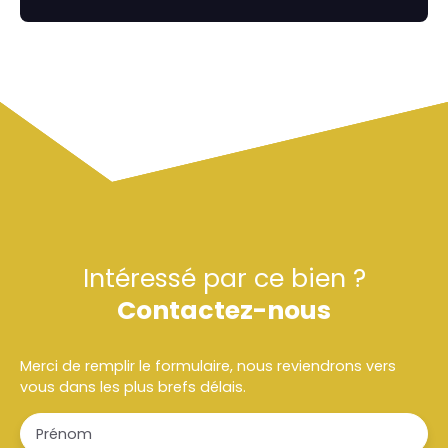
Intéressé par ce bien ?
Contactez-nous
Merci de remplir le formulaire, nous reviendrons vers
vous dans les plus brefs délais.
Prénom