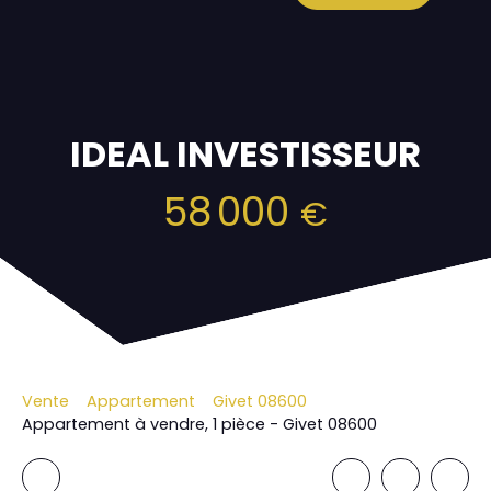
IDEAL INVESTISSEUR
58 000
€
Vente
Appartement
Givet 08600
Appartement à vendre, 1 pièce - Givet 08600