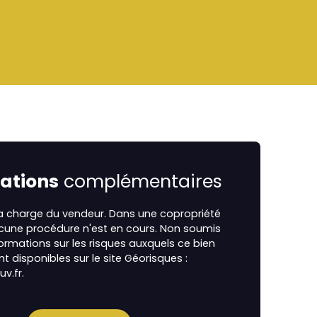
ations
complémentaires
la charge du vendeur. Dans une copropriété
ucune procédure n'est en cours. Non soumis
formations sur les risques auxquels ce bien
t disponibles sur le site Géorisques :
v.fr.