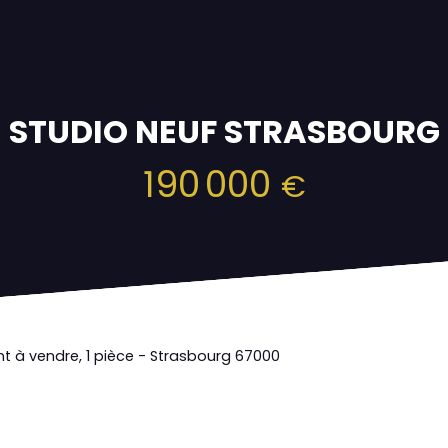
STUDIO NEUF STRASBOURG
190 000
€
 à vendre, 1 pièce - Strasbourg 67000