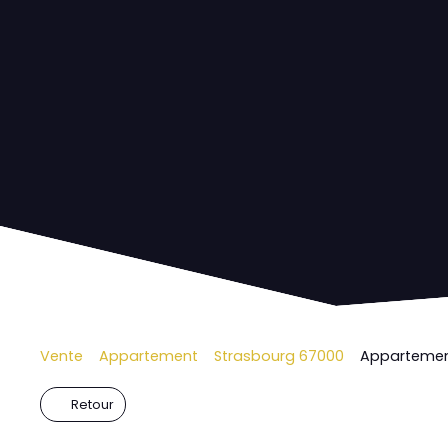
Vente
Appartement
Strasbourg 67000
Appartement
Retour