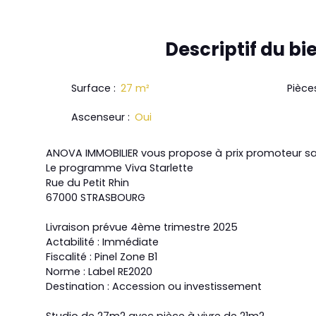
Descriptif
du bi
Surface
:
27
m²
Pièce
Ascenseur
:
Oui
ANOVA IMMOBILIER vous propose à prix promoteur san
Le programme Viva Starlette
Rue du Petit Rhin
67000 STRASBOURG
Livraison prévue 4ème trimestre 2025
Actabilité : Immédiate
Fiscalité : Pinel Zone B1
Norme : Label RE2020
Destination : Accession ou investissement