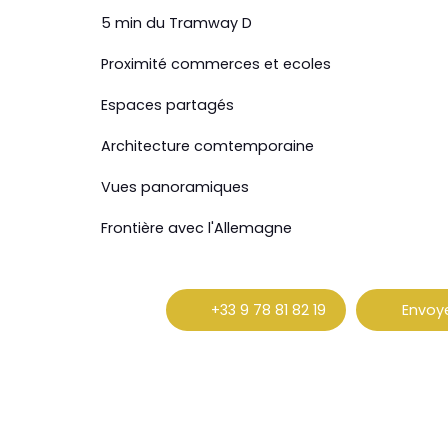
5 min du Tramway D
Proximité commerces et ecoles
Espaces partagés
Architecture comtemporaine
Vues panoramiques
Frontière avec l'Allemagne
+33 9 78 81 82 19
Envoye