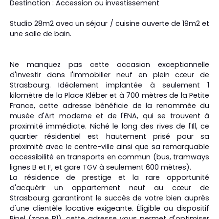
Destination : Accession ou investissement
Studio 28m2 avec un séjour / cuisine ouverte de 19m2 et
une salle de bain.
Ne manquez pas cette occasion exceptionnelle
d'investir dans l'immobilier neuf en plein cœur de
Strasbourg. Idéalement implantée à seulement 1
kilomètre de la Place Kléber et à 700 mètres de la Petite
France, cette adresse bénéficie de la renommée du
musée d'Art moderne et de l'ENA, qui se trouvent à
proximité immédiate. Niché le long des rives de l'Ill, ce
quartier résidentiel est hautement prisé pour sa
proximité avec le centre-ville ainsi que sa remarquable
accessibilité en transports en commun (bus, tramways
lignes B et F, et gare TGV à seulement 600 mètres).
La résidence de prestige et la rare opportunité
d'acquérir un appartement neuf au cœur de
Strasbourg garantiront le succès de votre bien auprès
d'une clientèle locative exigeante. Éligible au dispositif
Pinel (zone B1), cette adresse vous permet d'optimiser