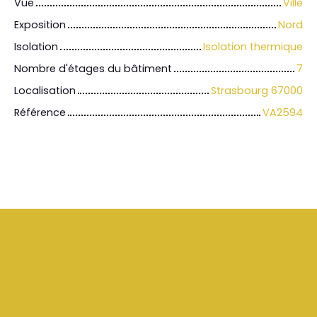
Vue
Ville
Exposition
Nord
Isolation
Isolation thermique
Nombre d'étages du bâtiment
7
Localisation
Strasbourg 67000
Référence
VA2594