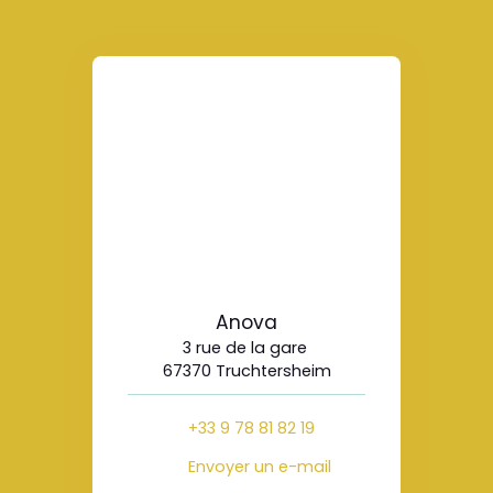
Anova
3 rue de la gare
67370 Truchtersheim
+33 9 78 81 82 19
Envoyer un e-mail