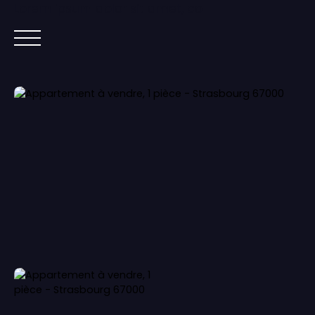
Lorem ipsum dolor sit amet, co
ACCUEIL
ACHETER
IMMOBILIER NEUF