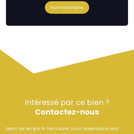
Nos honoraires
Intéressé par ce bien ?
Contactez-nous
Merci de remplir le formulaire, nous reviendrons vers