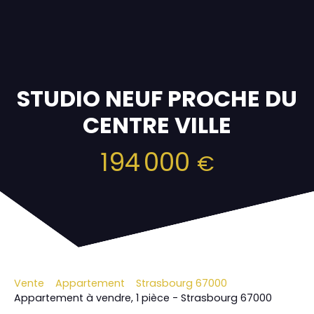
STUDIO NEUF PROCHE DU
CENTRE VILLE
194 000
€
Vente
Appartement
Strasbourg 67000
Appartement à vendre, 1 pièce - Strasbourg 67000