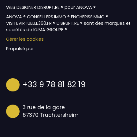
WEB DESIGNER DISRUPT.RE ® pour ANOVA ®
ANOVA ® CONSEILLERS.IMMO ® ENCHERISSIMMO ®
VISITEVIRTUELLE360.FR ® DISRUPT.RE ® sont des marques et
sociétés de KUMA GROUPE ®
Gérer les cookies
Propulsé par
+33 9 78 81 82 19
3 rue de la gare
67370 Truchtersheim