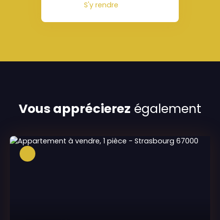
S'y rendre
Vous apprécierez
également