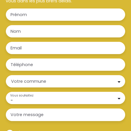
vous dans les plus brefs délais.
Prénom
Nom
Email
Téléphone
Votre commune
Vous souhaitez
-
Votre message