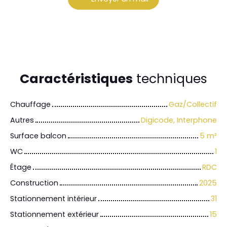
Caractéristiques
techniques
Chauffage
Gaz/Collectif
Autres
Digicode, Interphone
Surface balcon
5
m²
WC
1
Étage
RDC
Construction
2025
Stationnement intérieur
31
Stationnement extérieur
15