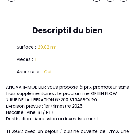
Descriptif
du bien
Surface
:
29.82
m²
Pièces
:
1
Ascenseur
:
Oui
ANOVA IMMOBILIER vous propose à prix promoteur sans
frais supplémentaires : Le programme GREEN FLOW
7 RUE DE LA LIBERATION 67200 STRASBOURG
Livraison prévue : 1er trimestre 2025
Fiscalité : Pinel B1 / PTZ
Destination : Accession ou investissement
T1 29,82 avec un séjour / cuisine ouverte de 17m2, une