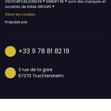
VISITEVIRTUELLE360.FR ® DISRUPT.RE ® sont des marques et
sociétés de KUMA GROUPE ®
Gérer les cookies
Propulsé par
+33 9 78 81 82 19
3 rue de la gare
67370 Truchtersheim