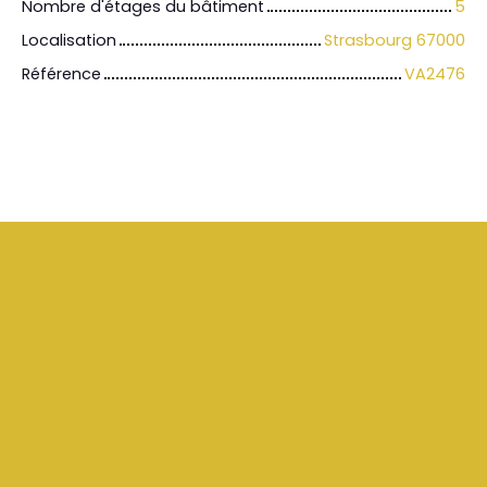
Nombre d'étages du bâtiment
5
Localisation
Strasbourg 67000
Référence
VA2476
+