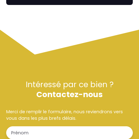
Intéressé par ce bien ?
Contactez-nous
Merci de remplir le formulaire, nous reviendrons vers
vous dans les plus brefs délais.
Prénom