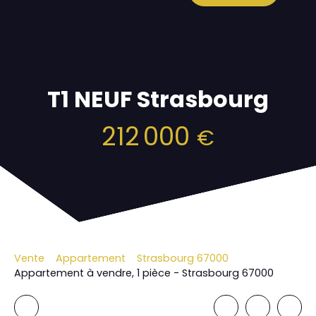
T1 NEUF Strasbourg
212 000
€
Vente
Appartement
Strasbourg 67000
Appartement à vendre, 1 pièce - Strasbourg 67000