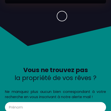
Vous ne trouvez pas
la propriété de vos rêves ?
Ne manquez plus aucun bien correspondant à votre
recherche en vous inscrivant à notre alerte mail !
Prénom