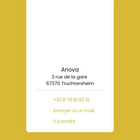
Anova
3 rue de la gare
67370 Truchtersheim
+33 9 78 81 82 19
Envoyer un e-mail
S'y rendre