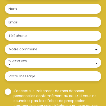
Nom
Email
Téléphone
Votre commune
Vous souhaitez
-
Votre message
J'accepte le traitement de mes données
personnelles conformément au RGPD. Si vous ne
souhaitez pas faire l'objet de prospection
commerciale par voie téléphonique, vous pouvez