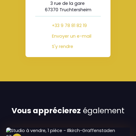
3 rue de la gare
67370 Truchtersheim
+33 9 78 81 82 19
Envoyer un e-mail
S'y rendre
Vous apprécierez
également