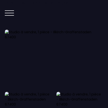
Lorem ipsum dolor sit amet, co
ACCUEIL
ACHETER
IMMOBILIER NEUF