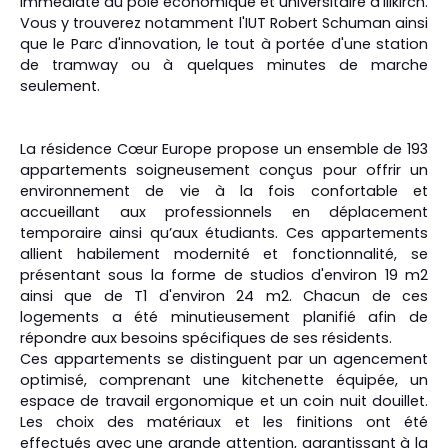
immédiate du pôle économique et universitaire d'Illkirch.
Vous y trouverez notamment l'IUT Robert Schuman ainsi
que le Parc d'innovation, le tout à portée d'une station
de tramway ou à quelques minutes de marche
seulement.
La résidence Cœur Europe propose un ensemble de 193
appartements soigneusement conçus pour offrir un
environnement de vie à la fois confortable et
accueillant aux professionnels en déplacement
temporaire ainsi qu’aux étudiants. Ces appartements
allient habilement modernité et fonctionnalité, se
présentant sous la forme de studios d'environ 19 m2
ainsi que de T1 d'environ 24 m2. Chacun de ces
logements a été minutieusement planifié afin de
répondre aux besoins spécifiques de ses résidents.
Ces appartements se distinguent par un agencement
optimisé, comprenant une kitchenette équipée, un
espace de travail ergonomique et un coin nuit douillet.
Les choix des matériaux et les finitions ont été
effectués avec une grande attention, garantissant à la