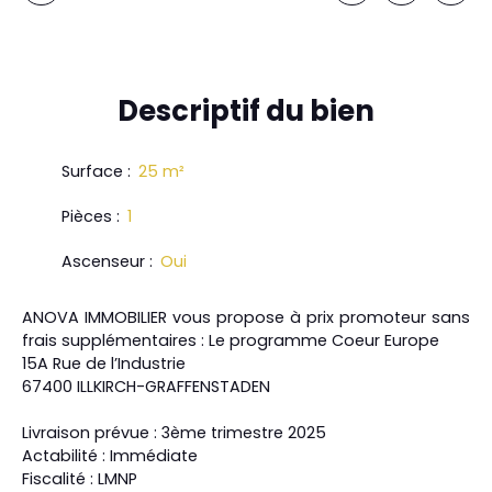
Descriptif
du bien
Surface
:
25
m²
Pièces
:
1
Ascenseur
:
Oui
ANOVA IMMOBILIER vous propose à prix promoteur sans
frais supplémentaires : Le programme Coeur Europe
15A Rue de l’Industrie
67400 ILLKIRCH-GRAFFENSTADEN
Livraison prévue : 3ème trimestre 2025
Actabilité : Immédiate
Fiscalité : LMNP