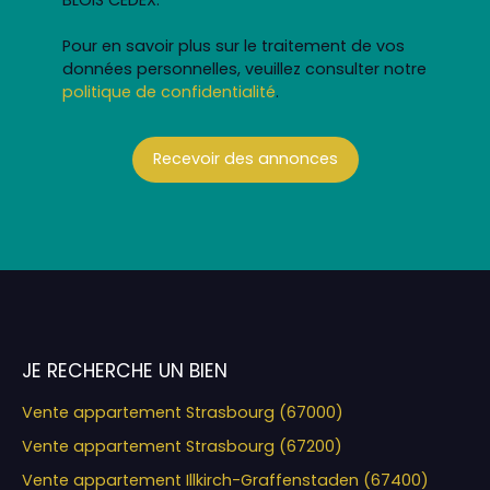
Pour en savoir plus sur le traitement de vos
données personnelles, veuillez consulter notre
politique de confidentialité
.
Recevoir des annonces
JE RECHERCHE UN BIEN
Vente appartement Strasbourg (67000)
Vente appartement Strasbourg (67200)
Vente appartement Illkirch-Graffenstaden (67400)