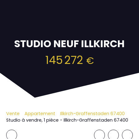
STUDIO NEUF ILLKIRCH
145 272
€
Vente
Appartement
Illkirch-Graffenstaden 67400
Studio à vendre, 1 pièce - Illkirch-Graffenstaden 67400