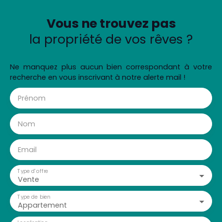
Vous ne trouvez pas
la propriété de vos rêves ?
Ne manquez plus aucun bien correspondant à votre
recherche en vous inscrivant à notre alerte mail !
Prénom
Nom
Email
Type d'offre
Vente
Type de bien
Appartement