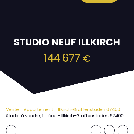
STUDIO NEUF ILLKIRCH
144 677
€
Vente
Appartement
Illkirch-Graffenstaden 67400
Studio à vendre, 1 pièce - Illkirch-Graffenstaden 67400