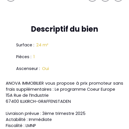
Descriptif
du bien
Surface
:
24
m²
Pièces
:
1
Ascenseur
:
Oui
ANOVA IMMOBILIER vous propose à prix promoteur sans
frais supplémentaires : Le programme Coeur Europe
15A Rue de l’Industrie
67400 ILLKIRCH-GRAFFENSTADEN
Livraison prévue : 3ème trimestre 2025
Actabilité : Immédiate
Fiscalité : LMNP