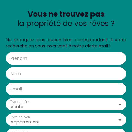
Vous ne trouvez pas
la propriété de vos rêves ?
Ne manquez plus aucun bien correspondant à votre
recherche en vous inscrivant à notre alerte mail !
Prénom
Nom
Email
Type d'offre
Vente
Type de bien
Appartement