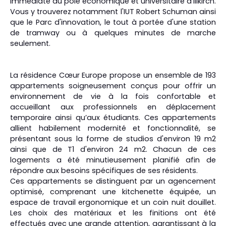
immédiate du pôle économique et universitaire d'Illkirch.
Vous y trouverez notamment l'IUT Robert Schuman ainsi
que le Parc d'innovation, le tout à portée d'une station
de tramway ou à quelques minutes de marche
seulement.
La résidence Cœur Europe propose un ensemble de 193
appartements soigneusement conçus pour offrir un
environnement de vie à la fois confortable et
accueillant aux professionnels en déplacement
temporaire ainsi qu’aux étudiants. Ces appartements
allient habilement modernité et fonctionnalité, se
présentant sous la forme de studios d'environ 19 m2
ainsi que de T1 d'environ 24 m2. Chacun de ces
logements a été minutieusement planifié afin de
répondre aux besoins spécifiques de ses résidents.
Ces appartements se distinguent par un agencement
optimisé, comprenant une kitchenette équipée, un
espace de travail ergonomique et un coin nuit douillet.
Les choix des matériaux et les finitions ont été
effectués avec une grande attention, garantissant à la