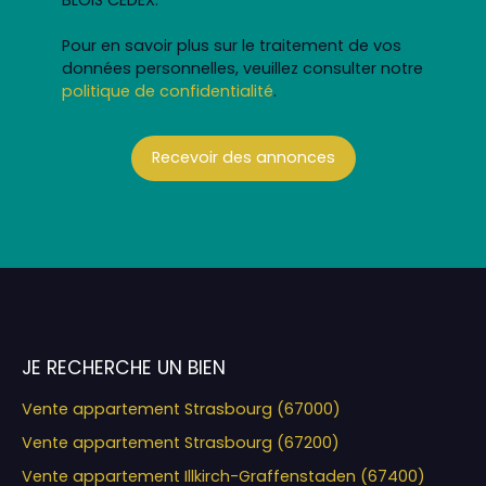
Pour en savoir plus sur le traitement de vos
données personnelles, veuillez consulter notre
politique de confidentialité
.
Recevoir des annonces
JE RECHERCHE UN BIEN
Vente appartement Strasbourg (67000)
Vente appartement Strasbourg (67200)
Vente appartement Illkirch-Graffenstaden (67400)