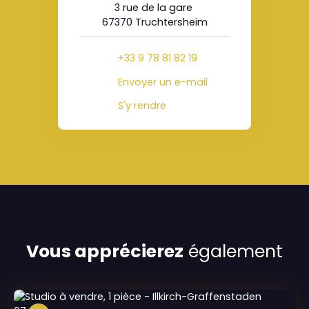
3 rue de la gare
67370 Truchtersheim
+33 9 78 81 82 19
Envoyer un e-mail
S'y rendre
Vous apprécierez
également