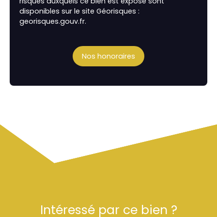
risques auxquels ce bien est exposé sont
disponibles sur le site Géorisques :
georisques.gouv.fr.
Nos honoraires
Intéressé par ce bien ?