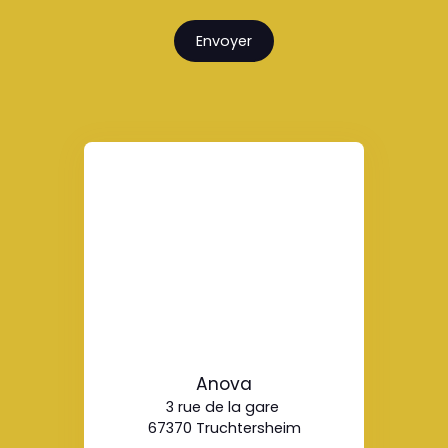
Envoyer
Anova
3 rue de la gare
67370 Truchtersheim