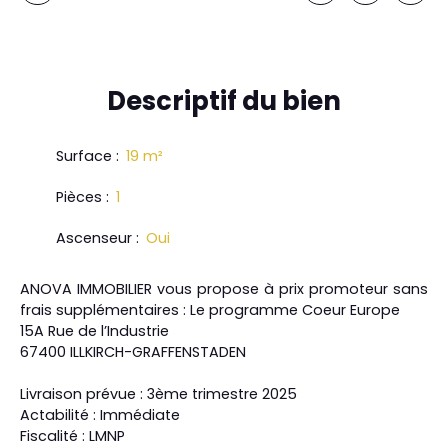
Descriptif
du bien
Surface
:
19
m²
Pièces
:
1
Ascenseur
:
Oui
ANOVA IMMOBILIER vous propose à prix promoteur sans
frais supplémentaires : Le programme Coeur Europe
15A Rue de l’Industrie
67400 ILLKIRCH-GRAFFENSTADEN
Livraison prévue : 3ème trimestre 2025
Actabilité : Immédiate
Fiscalité : LMNP