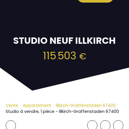
STUDIO NEUF ILLKIRCH
115 503
€
Vente
Appartement
Illkirch-Graffenstaden 67400
Studio à vendre, 1 pièce - Illkirch-Graffenstaden 67400