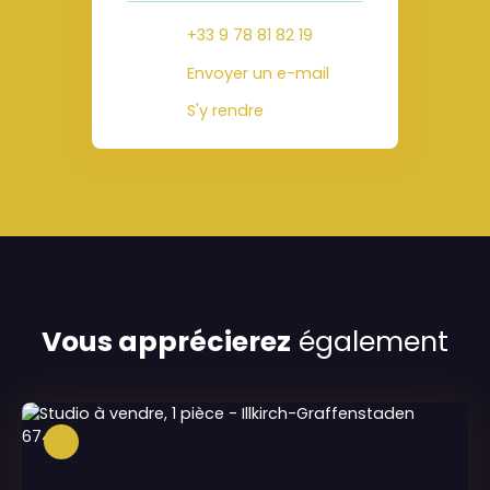
+33 9 78 81 82 19
Envoyer un e-mail
S'y rendre
Vous apprécierez
également