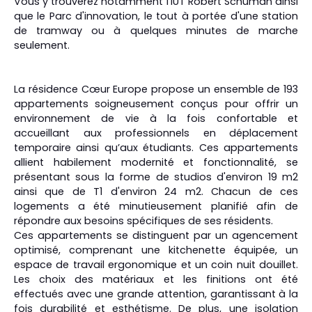
Vous y trouverez notamment l'IUT Robert Schuman ainsi
que le Parc d'innovation, le tout à portée d'une station
de tramway ou à quelques minutes de marche
seulement.
La résidence Cœur Europe propose un ensemble de 193
appartements soigneusement conçus pour offrir un
environnement de vie à la fois confortable et
accueillant aux professionnels en déplacement
temporaire ainsi qu’aux étudiants. Ces appartements
allient habilement modernité et fonctionnalité, se
présentant sous la forme de studios d'environ 19 m2
ainsi que de T1 d'environ 24 m2. Chacun de ces
logements a été minutieusement planifié afin de
répondre aux besoins spécifiques de ses résidents.
Ces appartements se distinguent par un agencement
optimisé, comprenant une kitchenette équipée, un
espace de travail ergonomique et un coin nuit douillet.
Les choix des matériaux et les finitions ont été
effectués avec une grande attention, garantissant à la
fois durabilité et esthétisme. De plus, une isolation