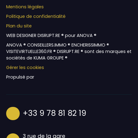
Mentions légales
Politique de confidentialité
Plan du site
WEB DESIGNER DISRUPT.RE ® pour ANOVA ®
ANOVA ® CONSEILLERS.IMMO ® ENCHERISSIMMO ®
VISITEVIRTUELLE360.FR ® DISRUPT.RE ® sont des marques et
sociétés de KUMA GROUPE ®
Gérer les cookies
Propulsé par
+33 9 78 81 82 19
3 rue de la gare