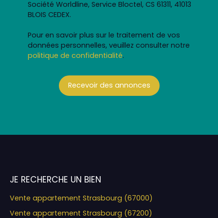
Société Worldline, Service Bloctel, CS 61311, 41013
BLOIS CEDEX.
Pour en savoir plus sur le traitement de vos
données personnelles, veuillez consulter notre
politique de confidentialité
.
Recevoir des annonces
JE RECHERCHE UN BIEN
Vente appartement Strasbourg (67000)
Vente appartement Strasbourg (67200)