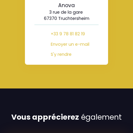
Anova
3 rue de la gare
67370 Truchtersheim
+33 9 78 81 82 19
Envoyer un e-mail
S'y rendre
Vous apprécierez
également