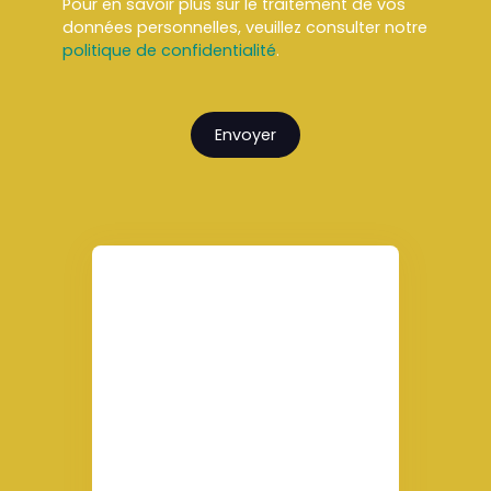
Pour en savoir plus sur le traitement de vos
données personnelles, veuillez consulter notre
politique de confidentialité
.
Envoyer