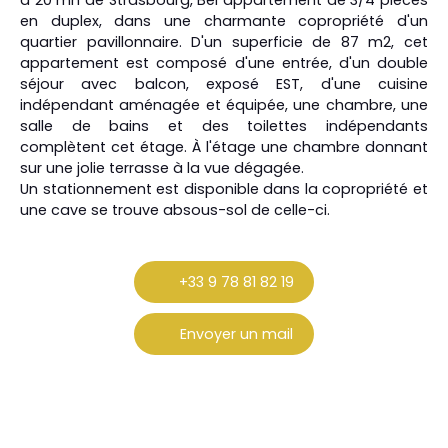
à 20 mn de Strasbourg, Bel appartement de 3/4 pièces
en duplex, dans une charmante copropriété d'un
quartier pavillonnaire. D'un superficie de 87 m2, cet
appartement est composé d'une entrée, d'un double
séjour avec balcon, exposé EST, d'une cuisine
indépendant aménagée et équipée, une chambre, une
salle de bains et des toilettes indépendants
complètent cet étage. À l'étage une chambre donnant
sur une jolie terrasse à la vue dégagée.
Un stationnement est disponible dans la copropriété et
une cave se trouve absous-sol de celle-ci.
+33 9 78 81 82 19
Envoyer un mail