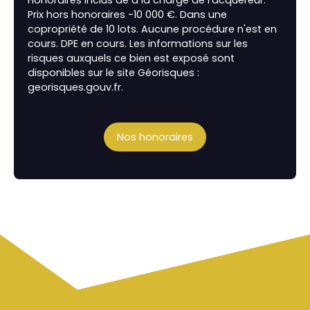
Honoraires inclus de à la charge de l'acquéreur.
Prix hors honoraires -10 000 €. Dans une
copropriété de 10 lots. Aucune procédure n'est en
cours. DPE en cours. Les informations sur les
risques auxquels ce bien est exposé sont
disponibles sur le site Géorisques :
georisques.gouv.fr.
Nos honoraires