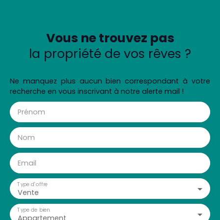
Vous ne trouvez pas
la propriété de vos rêves ?
Ne manquez plus aucun bien correspondant à votre
recherche en vous inscrivant à notre alerte mail !
Prénom
Nom
Email
Type d'offre
Vente
Type de bien
Appartement