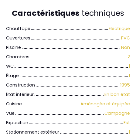
Caractéristiques
techniques
Chauffage
Electrique
Ouvertures
PVC
Piscine
Non
Chambres
2
WC
1
Étage
1
Construction
1995
État intérieur
En bon état
Cuisine
Aménagée et équipée
Vue
Campagne
Exposition
Est
Stationnement extérieur
1