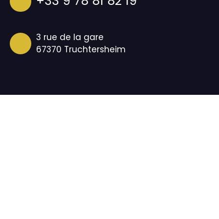
+33 9 78 81 82 19
3 rue de la gare
67370 Truchtersheim