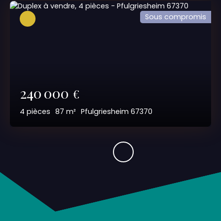
Sous compromis
240 000
€
4
pièces
87
m²
Pfulgriesheim 67370