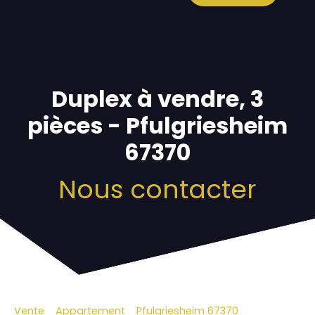
Duplex à vendre, 3
pièces - Pfulgriesheim
67370
Nous contacter
Vente
Appartement
Pfulgriesheim 67370