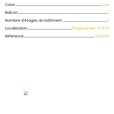
Cave
Oui
Balcon
1
Nombre d'étages du bâtiment
2
Localisation
Pfulgriesheim 67370
Référence
VA2006