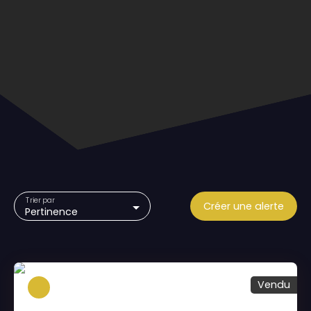
Trier par
Créer une alerte
Pertinence
Vendu