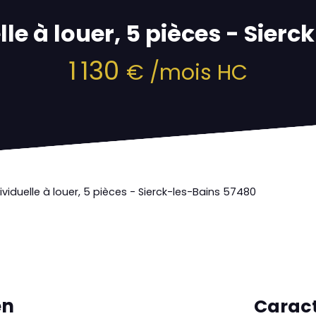
le à louer, 5 pièces - Sier
1 130
€ /mois HC
ividuelle à louer, 5 pièces - Sierck-les-Bains 57480
en
Caract