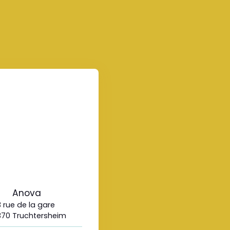
Anova
3 rue de la gare
70 Truchtersheim