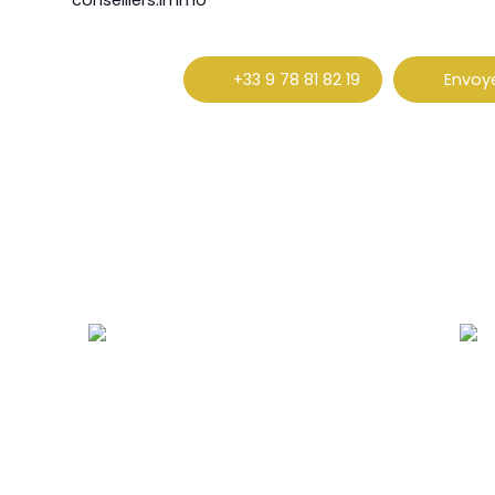
conseillers.immo
+33 9 78 81 82 19
Envoye