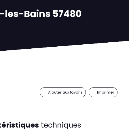
ck-les-Bains 57480
Ajouter aux favoris
Imprimer
éristiques
techniques