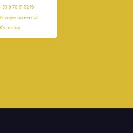
+33 9 78 81 82 19
Envoyer un e-mail
S'y rendre