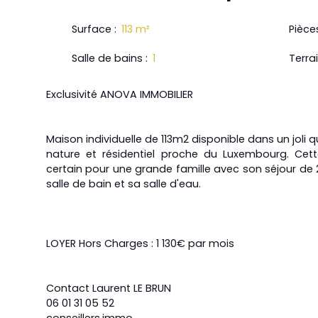
Surface
:
113
m²
Pièce
Salle de bains
:
1
Terra
Exclusivité ANOVA IMMOBILIER
Maison individuelle de 113m2 disponible dans un joli 
nature et résidentiel proche du Luxembourg. Cet
certain pour une grande famille avec son séjour de
salle de bain et sa salle d'eau.
LOYER Hors Charges : 1 130€ par mois
Contact Laurent LE BRUN
06 01 31 05 52