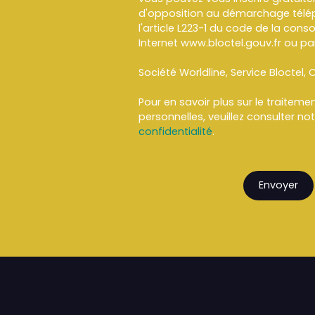
d'opposition au démarchage télép
l'article L223-1 du code de la cons
Internet www.bloctel.gouv.fr ou par
Société Worldline, Service Bloctel, C
Pour en savoir plus sur le traitem
personnelles, veuillez consulter no
confidentialité
.
Envoyer