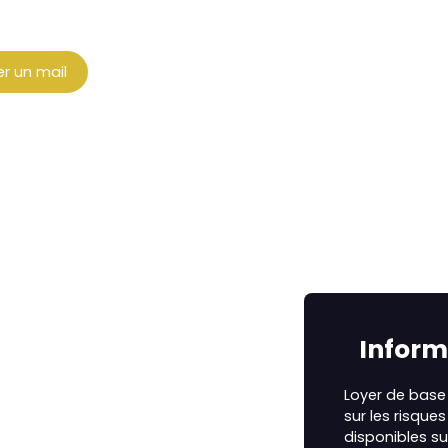
r un mail
Inform
Loyer de base 
sur les risque
disponibles su