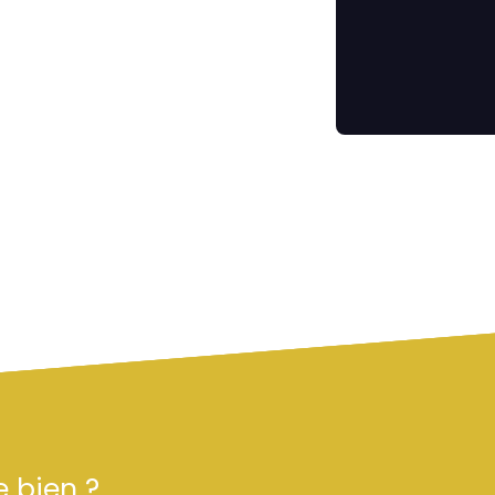
e bien ?