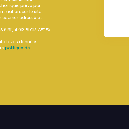
honique, prévu par
ommation, sur le site
 courrier adressé à :
S 61311, 41013 BLOIS CEDEX.
ent de vos données
tre
politique de