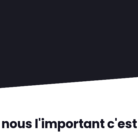
nous l'important c'es