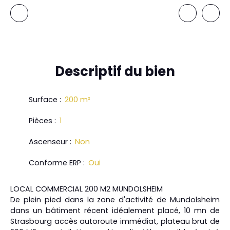
Descriptif
du bien
Surface
:
200
m²
Pièces
:
1
Ascenseur
:
Non
Conforme ERP
:
Oui
LOCAL COMMERCIAL 200 M2 MUNDOLSHEIM
De plein pied dans la zone d'activité de Mundolsheim
dans un bâtiment récent idéalement placé, 10 mn de
Strasbourg accès autoroute immédiat, plateau brut de