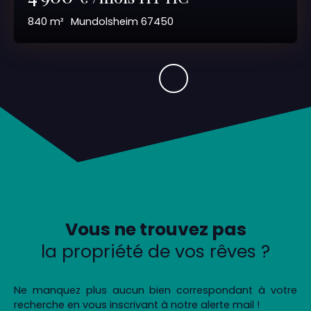
840
m²
Mundolsheim 67450
Vous ne trouvez pas
la propriété de vos rêves ?
Ne manquez plus aucun bien correspondant à votre
recherche en vous inscrivant à notre alerte mail !