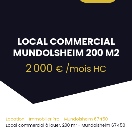
LOCAL COMMERCIAL
MUNDOLSHEIM 200 M2
2 000
€ /mois HC
Location
Immobilier Pro
Mundolsheim 67450
Local commercial à louer, 200 m² - Mundolsheim 67450