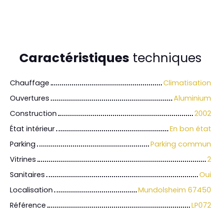
Caractéristiques
techniques
Chauffage
Climatisation
Ouvertures
Aluminium
Construction
2002
État intérieur
En bon état
Parking
Parking commun
Vitrines
2
Sanitaires
Oui
Localisation
Mundolsheim 67450
Référence
LP072