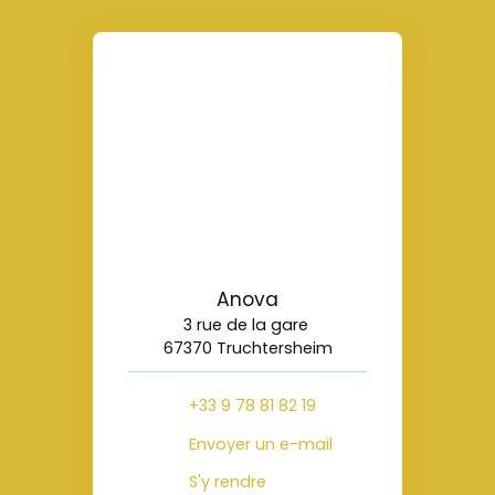
Anova
3 rue de la gare
67370 Truchtersheim
+33 9 78 81 82 19
Envoyer un e-mail
S'y rendre