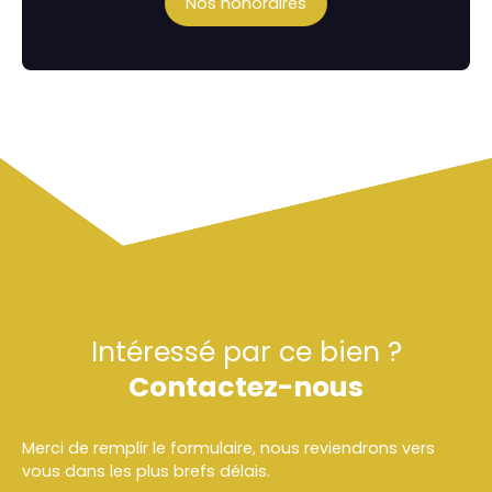
Nos honoraires
Intéressé par ce bien ?
Contactez-nous
Merci de remplir le formulaire, nous reviendrons vers
vous dans les plus brefs délais.