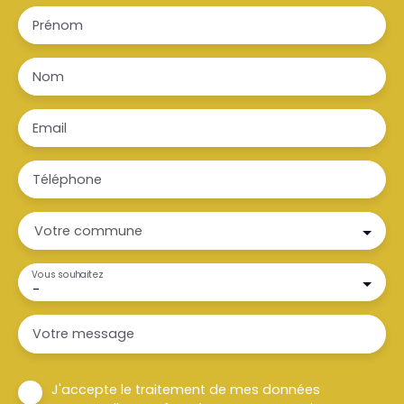
Prénom
Nom
Email
Téléphone
Votre commune
Vous souhaitez
-
Votre message
J'accepte le traitement de mes données