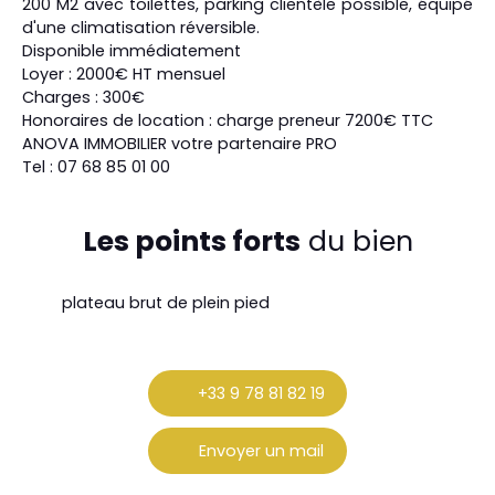
200 M2 avec toilettes, parking clientèle possible, équipé
d'une climatisation réversible.
Disponible immédiatement
Loyer : 2000€ HT mensuel
Charges : 300€
Honoraires de location : charge preneur 7200€ TTC
ANOVA IMMOBILIER votre partenaire PRO
Tel : 07 68 85 01 00
Les points forts
du bien
plateau brut de plein pied
+33 9 78 81 82 19
Envoyer un mail