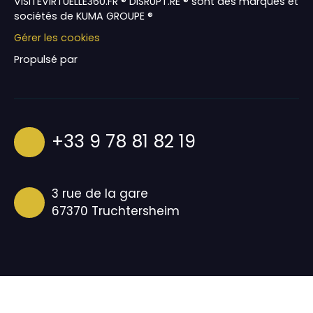
VISITEVIRTUELLE360.FR ® DISRUPT.RE ® sont des marques et
sociétés de KUMA GROUPE ®
Gérer les cookies
Propulsé par
+33 9 78 81 82 19
3 rue de la gare
67370 Truchtersheim