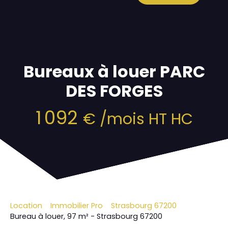
Bureaux à louer PARC
DES FORGES
1 092
€ /mois HT HC
Location
Immobilier Pro
Strasbourg 67200
Bureau à louer, 97 m² - Strasbourg 67200