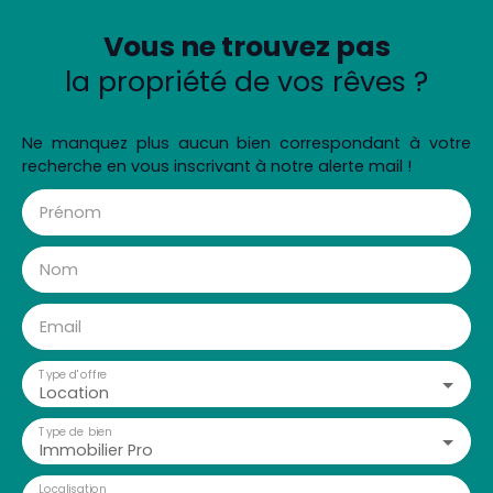
Vous ne trouvez pas
la propriété de vos rêves ?
Ne manquez plus aucun bien correspondant à votre
recherche en vous inscrivant à notre alerte mail !
Prénom
Nom
Email
Type d'offre
Location
Type de bien
Immobilier Pro
Localisation