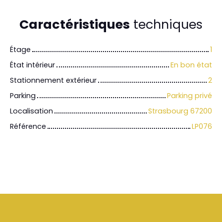
Caractéristiques
techniques
Étage
1
État intérieur
En bon état
Stationnement extérieur
2
Parking
Parking privé
Localisation
Strasbourg 67200
Référence
LP076