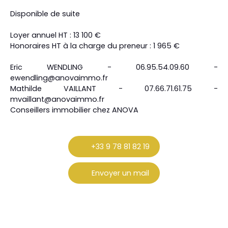
Disponible de suite
Loyer annuel HT : 13 100 €
Honoraires HT à la charge du preneur : 1 965 €
Eric WENDLING - 06.95.54.09.60 -
ewendling@anovaimmo.fr
Mathilde VAILLANT - 07.66.71.61.75 -
mvaillant@anovaimmo.fr
Conseillers immobilier chez ANOVA
+33 9 78 81 82 19
Envoyer un mail