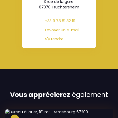
3 rue de la gare
67370 Truchtersheim
+33 9 78 81 82 19
Envoyer un e-mail
S'y rendre
Vous apprécierez
également