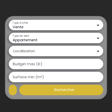
Type d'offre
Vente
Type de bien
Appartement
Localisation
Budget max (€)
Surface min (m²)
Rechercher