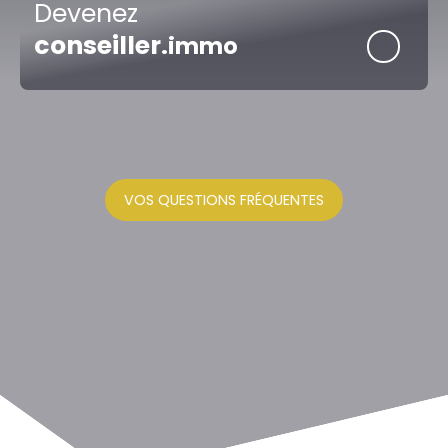
Devenez
conseiller
.immo
VOS QUESTIONS FRÉQUENTES