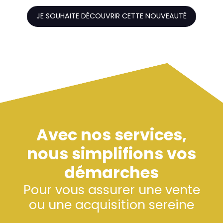
JE SOUHAITE DÉCOUVRIR CETTE NOUVEAUTÉ
Avec nos services,
nous simplifions vos
démarches
Pour vous assurer une vente
ou une acquisition sereine