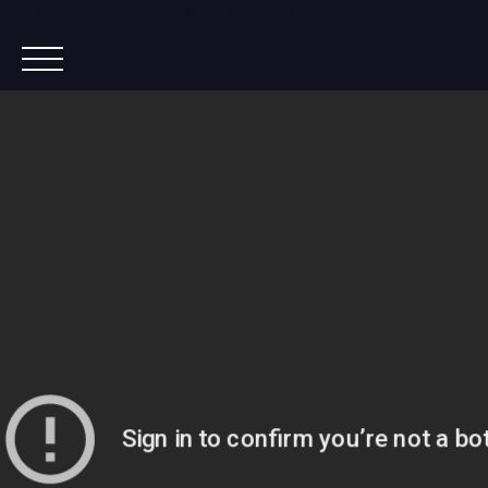
Lorem ipsum dolor sit amet, co
ACCUEIL
ACHETER
IMMOBILIER NEUF