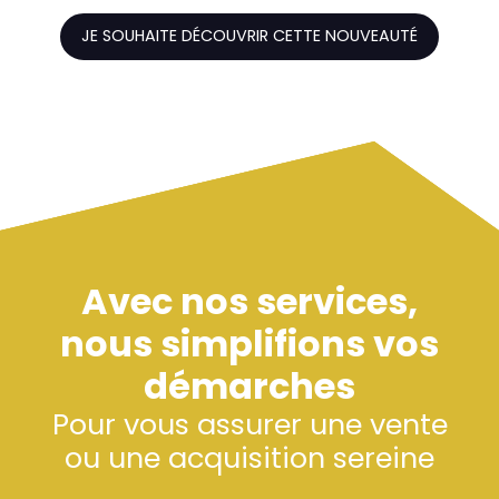
JE SOUHAITE DÉCOUVRIR CETTE NOUVEAUTÉ
Avec nos services,
nous simplifions vos
démarches
Pour vous assurer une vente
ou une acquisition sereine