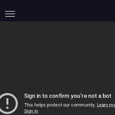
Lorem ipsum dolor sit amet, co
ACCUEIL
ACHETER
IMMOBILIER NEUF