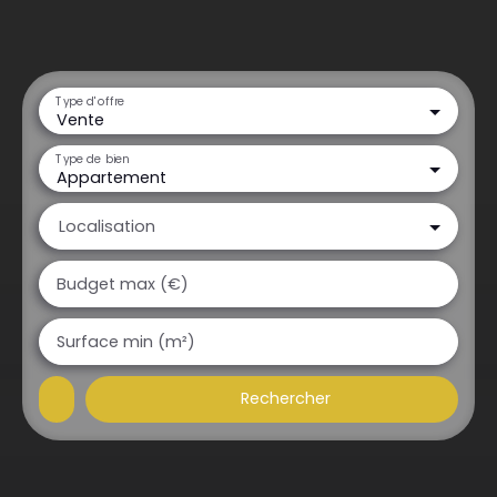
Type d'offre
Vente
Type de bien
Appartement
Localisation
Budget max (€)
Surface min (m²)
Rechercher