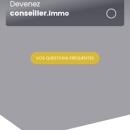
Devenez
conseiller
.immo
VOS QUESTIONS FRÉQUENTES